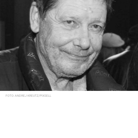
FOTO: ANDREJ KREUTZ/PIXSELL