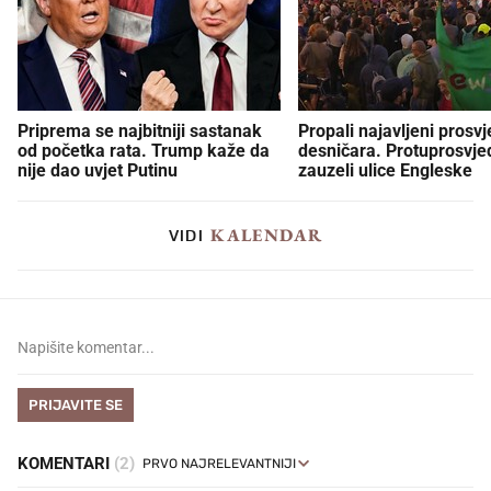
Priprema se najbitniji sastanak
Propali najavljeni prosvj
od početka rata. Trump kaže da
desničara. Protuprosvje
nije dao uvjet Putinu
zauzeli ulice Engleske
KALENDAR
VIDI
PRIJAVITE SE
KOMENTARI
(2)