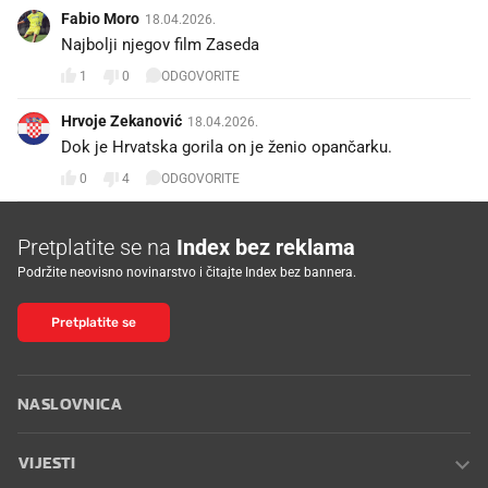
Fabio Moro
18.04.2026.
Najbolji njegov film Zaseda
1
0
ODGOVORITE
Hrvoje Zekanović
18.04.2026.
Dok je Hrvatska gorila on je ženio opančarku.
0
4
ODGOVORITE
Pretplatite se na
Index bez reklama
Podržite neovisno novinarstvo i čitajte Index bez bannera.
Pretplatite se
NASLOVNICA
VIJESTI