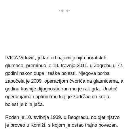
IVICA Vidović, jedan od najomiljenijih hrvatskih
glumaca, preminuo je 18. travnja 2011. u Zagrebu u 72.
godini nakon duge i teške bolesti. Njegova borba
započela je 2009. operacijom čvorića na glasnicama, a
godinu kasnije dijagnosticiran mu je rak grla. Unatoč
operacijama i optimizmu koji je zadržao do kraja,
bolest je bila jača.
Rođen je 10. svibnja 1939. u Beogradu, no djetinjstvo
je proveo u Komiži, s kojom je ostao trajno povezan.