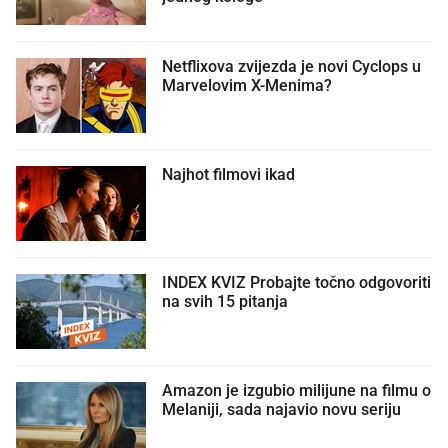
Netflixova zvijezda je novi Cyclops u
Marvelovim X-Menima?
Najhot filmovi ikad
INDEX KVIZ Probajte točno odgovoriti
na svih 15 pitanja
Amazon je izgubio milijune na filmu o
Melaniji, sada najavio novu seriju