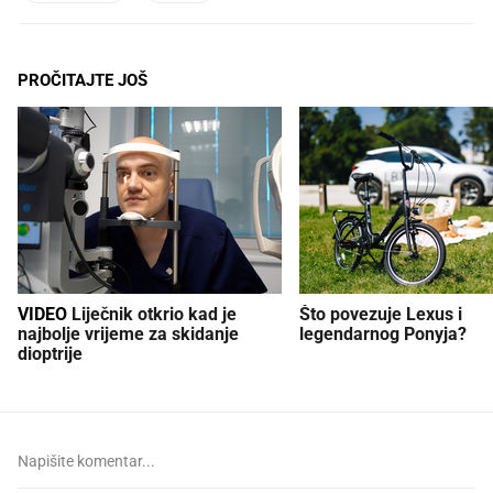
PROČITAJTE JOŠ
VIDEO
Liječnik otkrio kad je
Što povezuje Lexus i
najbolje vrijeme za skidanje
legendarnog Ponyja?
dioptrije