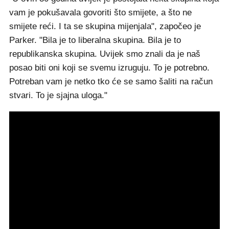
vam je pokušavala govoriti što smijete, a što ne
smijete reći. I ta se skupina mijenjala", započeo je
Parker. "Bila je to liberalna skupina. Bila je to
republikanska skupina. Uvijek smo znali da je naš
posao biti oni koji se svemu izruguju. To je potrebno.
Potreban vam je netko tko će se samo šaliti na račun
stvari. To je sjajna uloga."