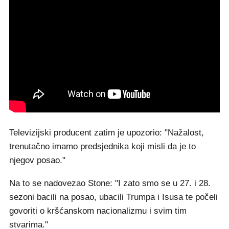
Televizijski producent zatim je upozorio: "Nažalost,
trenutačno imamo predsjednika koji misli da je to
njegov posao."
Na to se nadovezao Stone: "I zato smo se u 27. i 28.
sezoni bacili na posao, ubacili Trumpa i Isusa te počeli
govoriti o kršćanskom nacionalizmu i svim tim
stvarima."