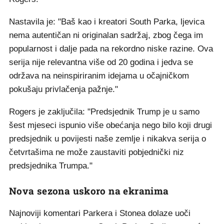
Nastavila je: "Baš kao i kreatori South Parka, ljevica
nema autentičan ni originalan sadržaj, zbog čega im
popularnost i dalje pada na rekordno niske razine. Ova
serija nije relevantna više od 20 godina i jedva se
održava na neinspiriranim idejama u očajničkom
pokušaju privlačenja pažnje."
Rogers je zaključila: "Predsjednik Trump je u samo
šest mjeseci ispunio više obećanja nego bilo koji drugi
predsjednik u povijesti naše zemlje i nikakva serija o
četvrtašima ne može zaustaviti pobjednički niz
predsjednika Trumpa."
Nova sezona uskoro na ekranima
Najnoviji komentari Parkera i Stonea dolaze uoči