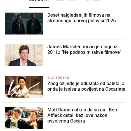
Deset najgledanijih filmova na
streamingu u prvoj polovici 2026.
James Marsden mrzio je ulogu iz
2011.: "Ne podnosim takve filmove"
KALENDAR
Zbog ozljede je odustala od baleta, a
onda je ispisala povijest na Oscarima
Matt Damon otkrio da su on i Ben
Affleck ostali bez love nakon
osvojenog Oscara