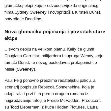
glumačkoj ekipi koju predvode zvijezda originalnog
filma Sydney Sweeney i novopridošla Kirsten Dunst,
potvrdio je Deadline.
Nova glumačka pojačanja i povratak stare
ekipe
U svom debiju na velikom platnu, Kelly će glumiti
Douglasa Garricka, milijardera i supruga Wendy, koju
tumači Dunst, te novog poslodavca protagonistice
Millie (Sweeney).
Paul Feig ponovno preuzima redateljsku palicu, a
scenarij potpisuje Rebecca Sonnenshine, koja je
adaptirala i prvi film prema drugom romanu iz
najprodavanije trilogije Freide McFadden. Producenti
su Todd Lieberman iz kuće Hidden Pictures, Laura