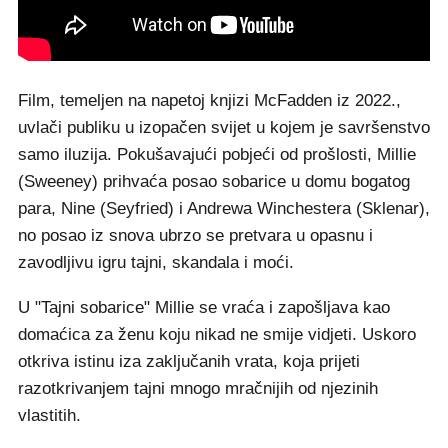
Film, temeljen na napetoj knjizi McFadden iz 2022.,
uvlači publiku u izopačen svijet u kojem je savršenstvo
samo iluzija. Pokušavajući pobjeći od prošlosti, Millie
(Sweeney) prihvaća posao sobarice u domu bogatog
para, Nine (Seyfried) i Andrewa Winchestera (Sklenar),
no posao iz snova ubrzo se pretvara u opasnu i
zavodljivu igru tajni, skandala i moći.
U "Tajni sobarice" Millie se vraća i zapošljava kao
domaćica za ženu koju nikad ne smije vidjeti. Uskoro
otkriva istinu iza zaključanih vrata, koja prijeti
razotkrivanjem tajni mnogo mračnijih od njezinih
vlastitih.