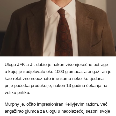
Ulogu JFK-a Jr. dobio je nakon višemjesečne potrage
u kojoj je sudjelovalo oko 1000 glumaca, a angažiran je
kao relativno nepoznato ime samo nekoliko tjedana
prije početka produkcije, nakon 13 godina čekanja na
veliku priliku.
Murphy je, očito impresioniran Kellyjevim radom, već
angažirao glumca za ulogu u nadolazećoj sezoni svoje