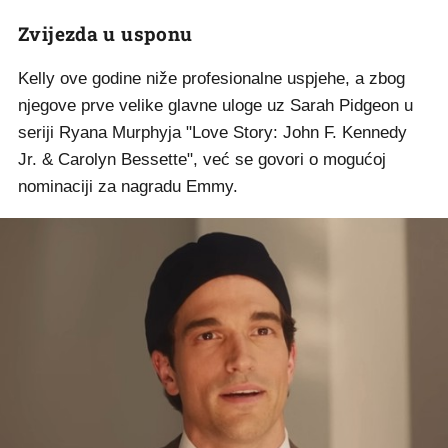
Zvijezda u usponu
Kelly ove godine niže profesionalne uspjehe, a zbog
njegove prve velike glavne uloge uz Sarah Pidgeon u
seriji Ryana Murphyja "Love Story: John F. Kennedy
Jr. & Carolyn Bessette", već se govori o mogućoj
nominaciji za nagradu Emmy.