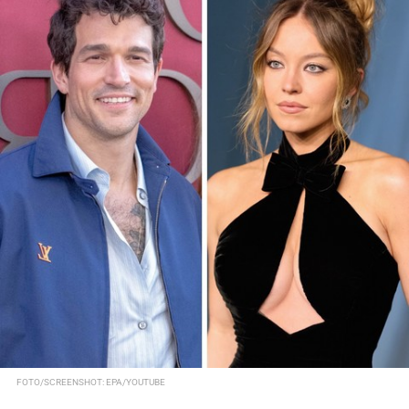
FOTO/SCREENSHOT: EPA/YOUTUBE