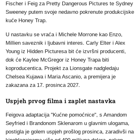
Fischer i Feig za Pretty Dangerous Pictures te Sydney
Sweeney putem svoje nedavno pokrenute produkcijske
kuće Honey Trap.
U nastavku se vraća i Michele Morrone kao Enzo,
Millien saveznik i ljubavni interes. Carly Elter i Alex
Young iz Hidden Picturesa bit će izvršni producenti,
dok će Kaylee McGregor iz Honey Trapa biti
koproducentica. Projekt za Lionsgate nadgledaju
Chelsea Kujawa i Maria Ascanio, a premijera je
zakazana za 17. prosinca 2027.
Uspjeh prvog filma i zaplet nastavka
Feigova adaptacija "Kućne pomoćnice", s Amandom
Seyfried i Brandonom Sklenarom u glavnim ulogama,
postigla je golem uspjeh prošlog prosinca, zaradivši na