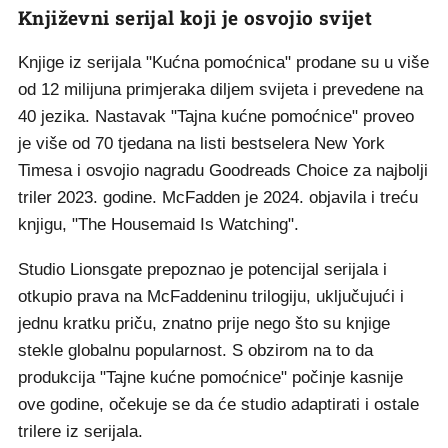
Književni serijal koji je osvojio svijet
Knjige iz serijala "Kućna pomoćnica" prodane su u više
od 12 milijuna primjeraka diljem svijeta i prevedene na
40 jezika. Nastavak "Tajna kućne pomoćnice" proveo
je više od 70 tjedana na listi bestselera New York
Timesa i osvojio nagradu Goodreads Choice za najbolji
triler 2023. godine. McFadden je 2024. objavila i treću
knjigu, "The Housemaid Is Watching".
Studio Lionsgate prepoznao je potencijal serijala i
otkupio prava na McFaddeninu trilogiju, uključujući i
jednu kratku priču, znatno prije nego što su knjige
stekle globalnu popularnost. S obzirom na to da
produkcija "Tajne kućne pomoćnice" počinje kasnije
ove godine, očekuje se da će studio adaptirati i ostale
trilere iz serijala.