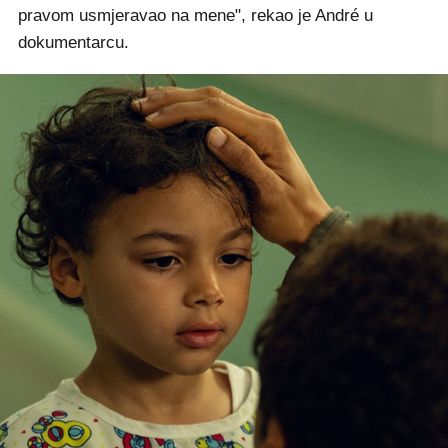
pravom usmjeravao na mene", rekao je André u
dokumentarcu.