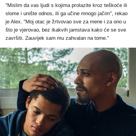
"Mislim da vas ljudi s kojima prolazite kroz teškoće ili
slome i unište odnos, ili ga učine mnogo jačim", rekao
je Alex. "Moj otac je žrtvovao sve za mene i za ono u
što je vjerovao, bez ikakvih jamstava kako će se sve
završiti. Zauvijek sam mu zahvalan na tome."