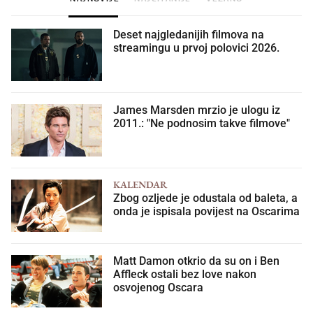
Deset najgledanijih filmova na
streamingu u prvoj polovici 2026.
James Marsden mrzio je ulogu iz
2011.: "Ne podnosim takve filmove"
KALENDAR
Zbog ozljede je odustala od baleta, a
onda je ispisala povijest na Oscarima
Matt Damon otkrio da su on i Ben
Affleck ostali bez love nakon
osvojenog Oscara