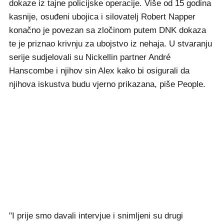
dokaze iz tajne policijske operacije. Više od 15 godina
kasnije, osuđeni ubojica i silovatelj Robert Napper
konačno je povezan sa zločinom putem DNK dokaza
te je priznao krivnju za ubojstvo iz nehaja. U stvaranju
serije sudjelovali su Nickellin partner André
Hanscombe i njihov sin Alex kako bi osigurali da
njihova iskustva budu vjerno prikazana, piše People.
"I prije smo davali intervjue i snimljeni su drugi