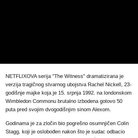
NETFLIXOVA serija "The Witness" dramatizirana je
verzija tragičnog stvarnog ubojstva Rachel Nickell, 23-
godišnje majke koja je 15. srpnja 1992. na londonskom
Wimbledon Commonu brutalno izbodena gotovo 50
puta pred svojim dvogodišnjim sinom Alexom.
Godinama je za zločin bio pogrešno osumnjičen Colin
Stagg, koji je oslobođen nakon što je sudac odbacio