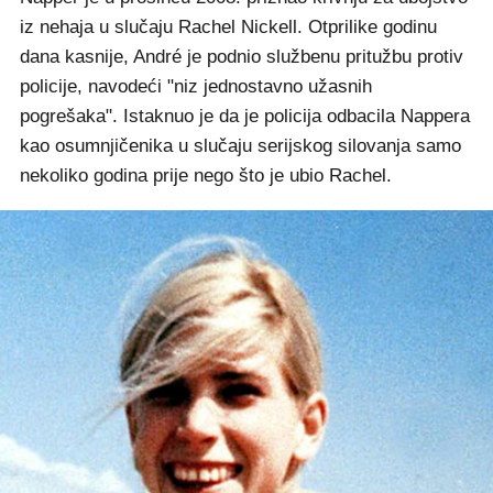
iz nehaja u slučaju Rachel Nickell. Otprilike godinu
dana kasnije, André je podnio službenu pritužbu protiv
policije, navodeći "niz jednostavno užasnih
pogrešaka". Istaknuo je da je policija odbacila Nappera
kao osumnjičenika u slučaju serijskog silovanja samo
nekoliko godina prije nego što je ubio Rachel.