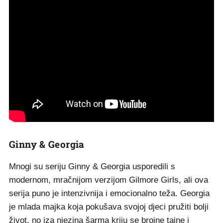
Ginny & Georgia
Mnogi su seriju Ginny & Georgia usporedili s
modernom, mračnijom verzijom Gilmore Girls, ali ova
serija puno je intenzivnija i emocionalno teža. Georgia
je mlada majka koja pokušava svojoj djeci pružiti bolji
život, no iza njezina šarma kriju se brojne tajne i