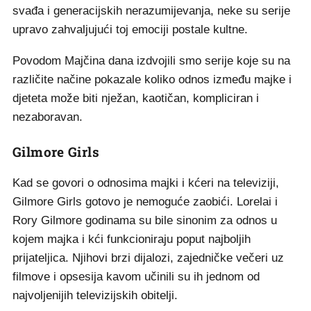
svađa i generacijskih nerazumijevanja, neke su serije
upravo zahvaljujući toj emociji postale kultne.
Povodom Majčina dana izdvojili smo serije koje su na
različite načine pokazale koliko odnos između majke i
djeteta može biti nježan, kaotičan, kompliciran i
nezaboravan.
Gilmore Girls
Kad se govori o odnosima majki i kćeri na televiziji,
Gilmore Girls gotovo je nemoguće zaobići. Lorelai i
Rory Gilmore godinama su bile sinonim za odnos u
kojem majka i kći funkcioniraju poput najboljih
prijateljica. Njihovi brzi dijalozi, zajedničke večeri uz
filmove i opsesija kavom učinili su ih jednom od
najvoljenijih televizijskih obitelji.