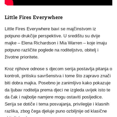
Little Fires Everywhere
Little Fires Everywhere bavi se majčinstvom iz
potpuno drukčije perspektive. U središtu su dvije
majke – Elena Richardson i Mia Warren – koje imaju
potpuno različite poglede na roditeljstvo, obitelj i
životne prioritete.
Kroz njihove odnose s djecom serija postavlja pitanja o
kontroli, pritisku savršenstva i tome što zapravo znači
biti dobra majka. Posebno je zanimljivo kako pokazuje
da ljubav roditelja prema djeci ne izgleda uvijek isto te
da čak i najbolje namjere mogu ostaviti posljedice.
Serija se dotiče i tema posvajanja, privilegije i klasnih
razlika, zbog čega djeluje puno ozbiljnije od klasične