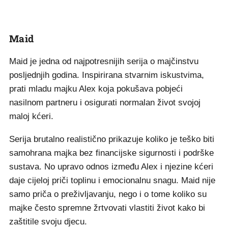
Maid
Maid je jedna od najpotresnijih serija o majčinstvu
posljednjih godina. Inspirirana stvarnim iskustvima,
prati mladu majku Alex koja pokušava pobjeći
nasilnom partneru i osigurati normalan život svojoj
maloj kćeri.
Serija brutalno realistično prikazuje koliko je teško biti
samohrana majka bez financijske sigurnosti i podrške
sustava. No upravo odnos između Alex i njezine kćeri
daje cijeloj priči toplinu i emocionalnu snagu. Maid nije
samo priča o preživljavanju, nego i o tome koliko su
majke često spremne žrtvovati vlastiti život kako bi
zaštitile svoju djecu.