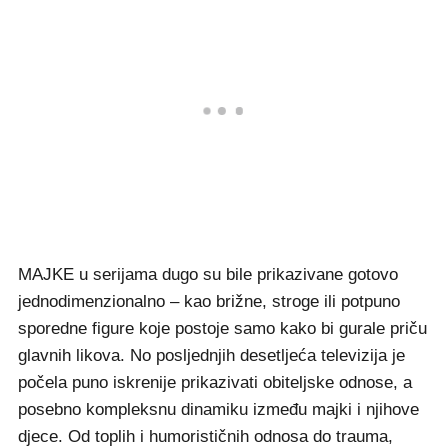
MAJKE u serijama dugo su bile prikazivane gotovo
jednodimenzionalno – kao brižne, stroge ili potpuno
sporedne figure koje postoje samo kako bi gurale priču
glavnih likova. No posljednjih desetljeća televizija je
počela puno iskrenije prikazivati obiteljske odnose, a
posebno kompleksnu dinamiku između majki i njihove
djece. Od toplih i humorističnih odnosa do trauma,