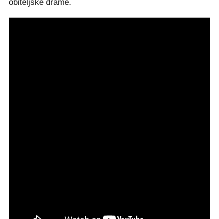
obiteljske drame.