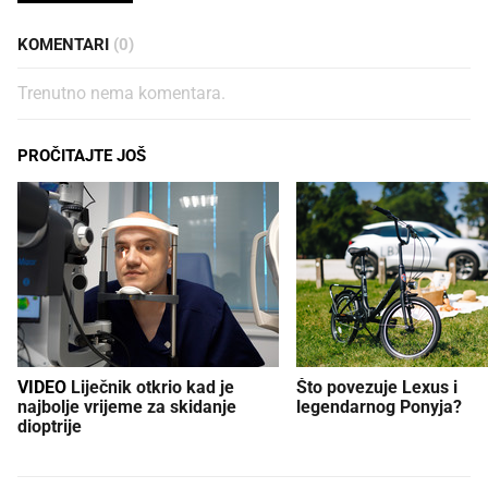
KOMENTARI
(0)
Trenutno nema komentara.
PROČITAJTE JOŠ
VIDEO
Liječnik otkrio kad je
Što povezuje Lexus i
najbolje vrijeme za skidanje
legendarnog Ponyja?
dioptrije