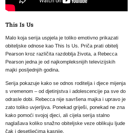
This Is Us
Malo koja serija uspjela je toliko emotivno prikazati
obiteljske odnose kao This Is Us. Priča prati obitelj
Pearson kroz različita razdoblja života, a Rebecca
Pearson jedna je od najkompleksnijih televizijskih
majki posljednjih godina.
Serija pokazuje kako se odnos roditelja i djece mijenja
s vremenom – od djetinjstva i adolescencije pa sve do
odrasle dobi. Rebecca nije savršena majka i upravo je
zato toliko uvjerljiva. Ponekad griješi, ponekad ne zna
kako pomoći svojoj djeci, ali cijela serija stalno
naglašava koliko snažno obiteljske veze oblikuju ljude
čak i desetljećima kasnije.