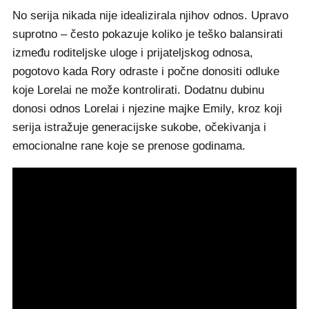
No serija nikada nije idealizirala njihov odnos. Upravo
suprotno – često pokazuje koliko je teško balansirati
između roditeljske uloge i prijateljskog odnosa,
pogotovo kada Rory odraste i počne donositi odluke
koje Lorelai ne može kontrolirati. Dodatnu dubinu
donosi odnos Lorelai i njezine majke Emily, kroz koji
serija istražuje generacijske sukobe, očekivanja i
emocionalne rane koje se prenose godinama.