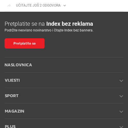
UČITAJTE JOŠ 2 ODGOVORA
Pretplatite se na
Index bez reklama
Podržite neovisno novinarstvo i čitajte Index bez bannera.
Pretplatite se
NASLOVNICA
VIJESTI
SPORT
MAGAZIN
PLUS