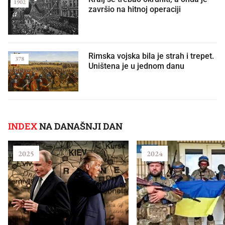
1902
završio na hitnoj operaciji
Rimska vojska bila je strah i trepet.
378
Uništena je u jednom danu
INDEX
NA DANAŠNJI DAN
2025
2024