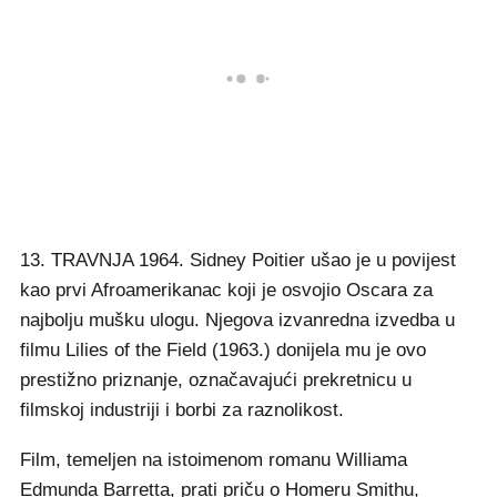
13. TRAVNJA 1964. Sidney Poitier ušao je u povijest
kao prvi Afroamerikanac koji je osvojio Oscara za
najbolju mušku ulogu. Njegova izvanredna izvedba u
filmu Lilies of the Field (1963.) donijela mu je ovo
prestižno priznanje, označavajući prekretnicu u
filmskoj industriji i borbi za raznolikost.
Film, temeljen na istoimenom romanu Williama
Edmunda Barretta, prati priču o Homeru Smithu,