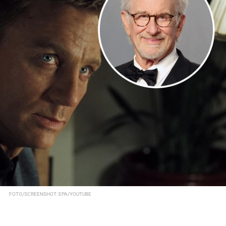
FOTO/SCREENSHOT: EPA/YOUTUBE