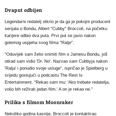
Dvaput odbijen
Legendarni redatelj otkrio je da ga je pokojni producent
serijala o Bondu, Albert "Cubby" Broccoli, na početku
karijere odbio dva puta. Prvi put se javio nakon
golemog uspjeha svog filma "Ralje".
"Oduvijek sam želio snimiti film o Jamesu Bondu, još
otkad sam vidio 'Dr. No'. Nazvao sam Cubbyja nakon
'Ralja' i ponudio svoje usluge", ispričao je Spielberg u
srijedu gostujući u podcastu The Rest Is
Entertainment. "Rekao sam mu: 'Ako trebate redatelja,
volio bih režirati jedan film.' A on je rekao ne."
Prilika s filmom Moonraker
Nekoliko godina kasnije, Broccoli je kontaktirao