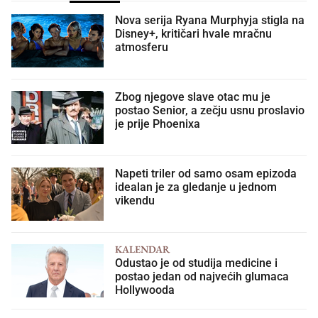
Nova serija Ryana Murphyja stigla na
Disney+, kritičari hvale mračnu
atmosferu
Zbog njegove slave otac mu je
postao Senior, a zečju usnu proslavio
je prije Phoenixa
Napeti triler od samo osam epizoda
idealan je za gledanje u jednom
vikendu
KALENDAR
Odustao je od studija medicine i
postao jedan od najvećih glumaca
Hollywooda