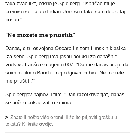
tada zvao lik", otkrio je Spielberg. "Ispričao mi je
premisu serijala o Indiani Jonesu i tako sam dobio taj
posao."
"Ne možete me priuštiti"
Danas, s tri osvojena Oscara i nizom filmskih klasika
iza sebe, Spielberg ima jasnu poruku za današnje
vodstvo franšize o agentu 007. "Da me danas pitaju da
snimim film o Bondu, moj odgovor bi bio: 'Ne možete
me priuštiti.'"
Spielbergov najnoviji film, "Dan razotkrivanja", danas
se počeo prikazivati u kinima.
Znate li nešto više o temi ili želite prijaviti grešku u
tekstu? Kliknite
ovdje
.