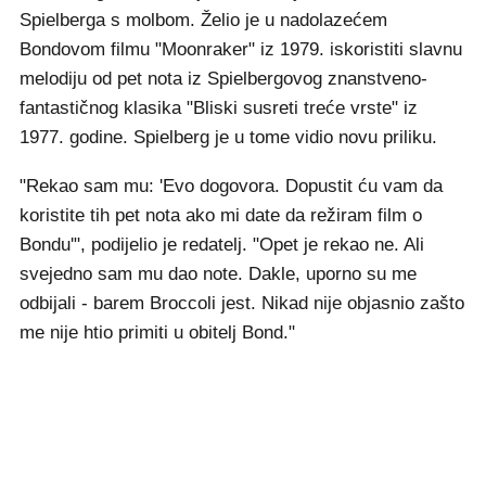
Spielberga s molbom. Želio je u nadolazećem
Bondovom filmu "Moonraker" iz 1979. iskoristiti slavnu
melodiju od pet nota iz Spielbergovog znanstveno-
fantastičnog klasika "Bliski susreti treće vrste" iz
1977. godine. Spielberg je u tome vidio novu priliku.
"Rekao sam mu: 'Evo dogovora. Dopustit ću vam da
koristite tih pet nota ako mi date da režiram film o
Bondu'", podijelio je redatelj. "Opet je rekao ne. Ali
svejedno sam mu dao note. Dakle, uporno su me
odbijali - barem Broccoli jest. Nikad nije objasnio zašto
me nije htio primiti u obitelj Bond."