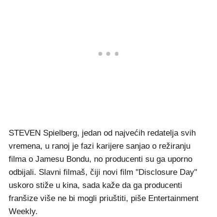
STEVEN Spielberg, jedan od najvećih redatelja svih
vremena, u ranoj je fazi karijere sanjao o režiranju
filma o Jamesu Bondu, no producenti su ga uporno
odbijali. Slavni filmaš, čiji novi film "Disclosure Day"
uskoro stiže u kina, sada kaže da ga producenti
franšize više ne bi mogli priuštiti, piše Entertainment
Weekly.