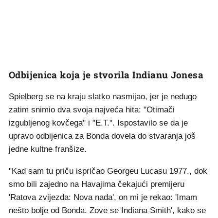
Odbijenica koja je stvorila Indianu Jonesa
Spielberg se na kraju slatko nasmijao, jer je nedugo
zatim snimio dva svoja najveća hita: "Otimači
izgubljenog kovčega" i "E.T.". Ispostavilo se da je
upravo odbijenica za Bonda dovela do stvaranja još
jedne kultne franšize.
"Kad sam tu priču ispričao Georgeu Lucasu 1977., dok
smo bili zajedno na Havajima čekajući premijeru
'Ratova zvijezda: Nova nada', on mi je rekao: 'Imam
nešto bolje od Bonda. Zove se Indiana Smith', kako se