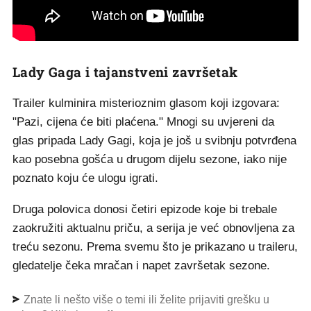
Lady Gaga i tajanstveni završetak
Trailer kulminira misterioznim glasom koji izgovara:
"Pazi, cijena će biti plaćena." Mnogi su uvjereni da
glas pripada Lady Gagi, koja je još u svibnju potvrđena
kao posebna gošća u drugom dijelu sezone, iako nije
poznato koju će ulogu igrati.
Druga polovica donosi četiri epizode koje bi trebale
zaokružiti aktualnu priču, a serija je već obnovljena za
treću sezonu. Prema svemu što je prikazano u traileru,
gledatelje čeka mračan i napet završetak sezone.
Znate li nešto više o temi ili želite prijaviti grešku u