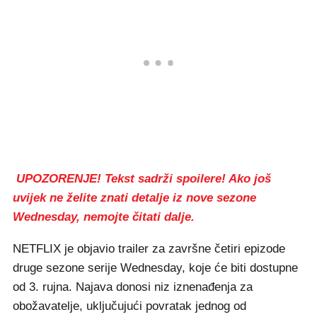
UPOZORENJE! Tekst sadrži spoilere! Ako još
uvijek ne želite znati detalje iz nove sezone
Wednesday, nemojte čitati dalje.
NETFLIX je objavio trailer za završne četiri epizode
druge sezone serije Wednesday, koje će biti dostupne
od 3. rujna. Najava donosi niz iznenađenja za
obožavatelje, uključujući povratak jednog od