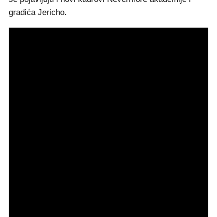
gradića Jericho.