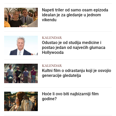
Napeti triler od samo osam epizoda
idealan je za gledanje u jednom
vikendu
KALENDAR
Odustao je od studija medicine i
postao jedan od najvećih glumaca
Hollywooda
KALENDAR
Kultni film o odrastanju koji je osvojio
generacije gledatelja
Hoće li ovo biti najbizarniji film
godine?