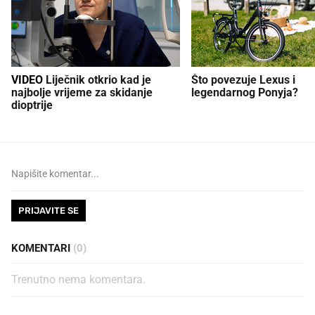
VIDEO
Liječnik otkrio kad je
Što povezuje Lexus i
najbolje vrijeme za skidanje
legendarnog Ponyja?
dioptrije
PRIJAVITE SE
KOMENTARI
(0)
Trenutno nema komentara.