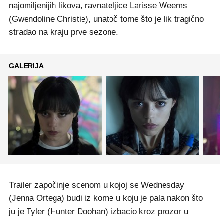
najomiljenijih likova, ravnateljice Larisse Weems
(Gwendoline Christie), unatoč tome što je lik tragično
stradao na kraju prve sezone.
GALERIJA
Trailer započinje scenom u kojoj se Wednesday
(Jenna Ortega) budi iz kome u koju je pala nakon što
ju je Tyler (Hunter Doohan) izbacio kroz prozor u