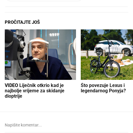
PROČITAJTE JOŠ
VIDEO
Liječnik otkrio kad je
Što povezuje Lexus i
najbolje vrijeme za skidanje
legendarnog Ponyja?
dioptrije