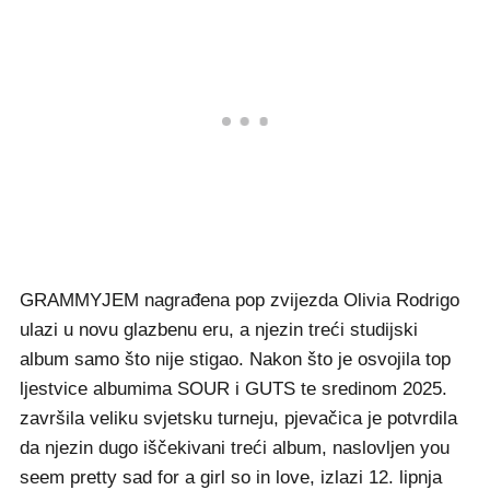
GRAMMYJEM nagrađena pop zvijezda Olivia Rodrigo
ulazi u novu glazbenu eru, a njezin treći studijski
album samo što nije stigao. Nakon što je osvojila top
ljestvice albumima SOUR i GUTS te sredinom 2025.
završila veliku svjetsku turneju, pjevačica je potvrdila
da njezin dugo iščekivani treći album, naslovljen you
seem pretty sad for a girl so in love, izlazi 12. lipnja