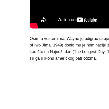
Osim u vesternima, Wayne je odigrao uspješ
of Iwo Jima, 1949) donio mu je nominaciju 
kao što su Najduži dan (The Longest Day, 1
su ga u ikonu američkog patriotizma.