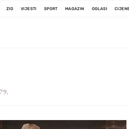
ZID
VIJESTI
SPORT
MAGAZIN
OGLASI
CIJEN
79.