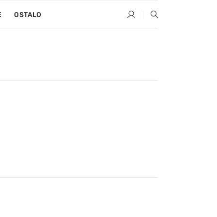
E
OSTALO