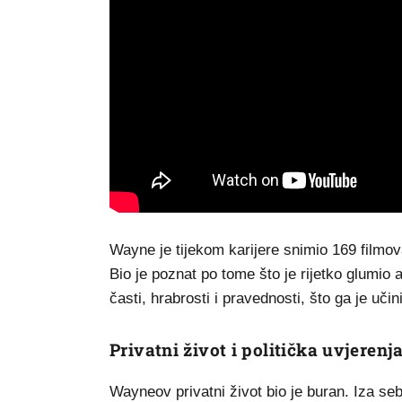
Wayne je tijekom karijere snimio 169 filmova
Bio je poznat po tome što je rijetko glumio a
časti, hrabrosti i pravednosti, što ga je učin
Privatni život i politička uvjerenj
Wayneov privatni život bio je buran. Iza se