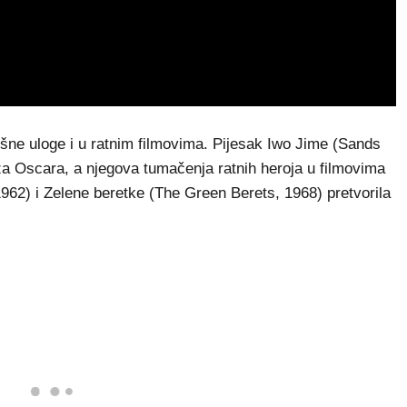
ne uloge i u ratnim filmovima. Pijesak Iwo Jime (Sands
za Oscara, a njegova tumačenja ratnih heroja u filmovima
962) i Zelene beretke (The Green Berets, 1968) pretvorila