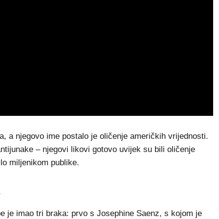
, a njegovo ime postalo je oličenje američkih vrijednosti.
ntijunake – njegovi likovi gotovo uvijek su bili oličenje
ilo miljenikom publike.
a
be je imao tri braka: prvo s Josephine Saenz, s kojom je