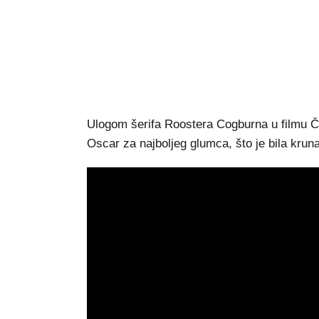
Ulogom šerifa Roostera Cogburna u filmu Čov
Oscar za najboljeg glumca, što je bila kruna