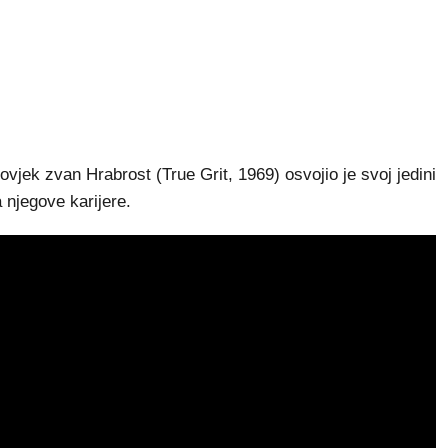
jek zvan Hrabrost (True Grit, 1969) osvojio je svoj jedini
 njegove karijere.