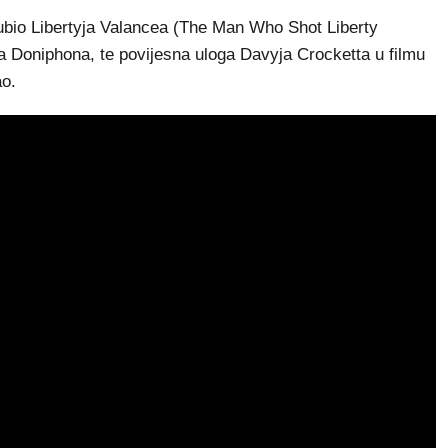
 ubio Libertyja Valancea (The Man Who Shot Liberty
a Doniphona, te povijesna uloga Davyja Crocketta u filmu
ao.