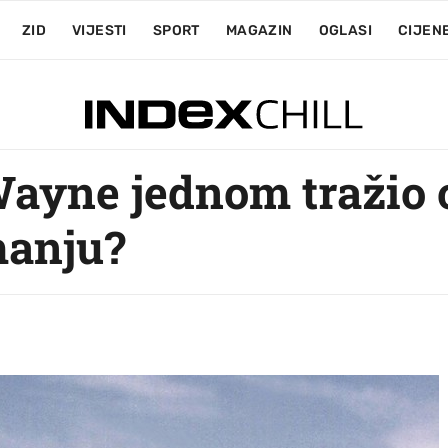
ZID
VIJESTI
SPORT
MAGAZIN
OGLASI
CIJEN
Wayne jednom tražio 
manju?