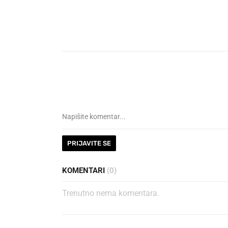
PRIJAVITE SE
KOMENTARI
(0)
Trenutno nema komentara.