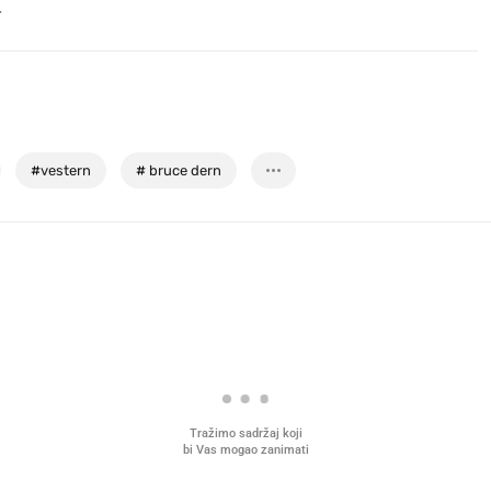
.
#
vestern
#
bruce dern
Tražimo sadržaj koji
bi Vas mogao zanimati