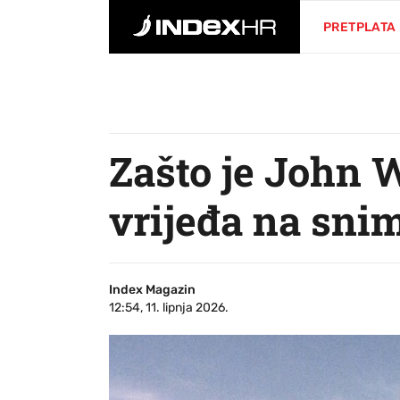
PRETPLATA
Zašto je John 
vrijeđa na sni
Index Magazin
12:54, 11. lipnja 2026.