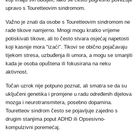
upravo s Touretteovim sindromom.
Važno je znati da osobe s Touretteovim sindromom ne
rade tikove namjerno. Mnogi mogu kratko vrijeme
potiskivati tikove, ali to često stvara osjećaj napetosti
koji kasnije mora "izaći". Tikovi se obično pojačavaju
tijekom stresa, uzbuđenja ili umora, a mogu se smanjiti
kada je osoba opuštena ili fokusirana na neku
aktivnost.
Točan uzrok nije potpuno poznat, ali smatra se da su
uključeni genetika i promjene u radu određenih dijelova
mozga i neurotransmitera, posebno dopamina.
Touretteov sindrom često se pojavljuje zajedno s
drugim stanjima poput ADHD ili Opsesivno-
kompulzivni poremećaj.