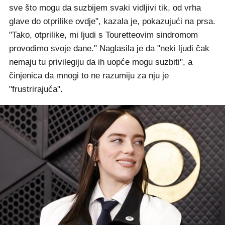
sve što mogu da suzbijem svaki vidljivi tik, od vrha
glave do otprilike ovdje", kazala je, pokazujući na prsa.
"Tako, otprilike, mi ljudi s Touretteovim sindromom
provodimo svoje dane." Naglasila je da "neki ljudi čak
nemaju tu privilegiju da ih uopće mogu suzbiti", a
činjenica da mnogi to ne razumiju za nju je
"frustrirajuća".