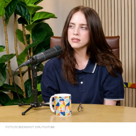
FOTO/SCREENSHOT: EPA/YOUTUBE