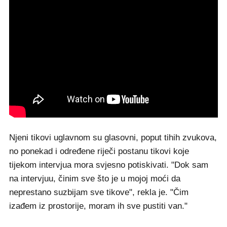
Njeni tikovi uglavnom su glasovni, poput tihih zvukova,
no ponekad i određene riječi postanu tikovi koje
tijekom intervjua mora svjesno potiskivati. "Dok sam
na intervjuu, činim sve što je u mojoj moći da
neprestano suzbijam sve tikove", rekla je. "Čim
izađem iz prostorije, moram ih sve pustiti van."