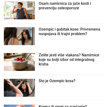
Osam namirnica za jače kosti i
prevenciju osteoporoze
Ozempic i gubitak kose: Privremena
nuspojava ili trajni problem?
Želite jesti više vlakana? Namirnice
koje su bolji izbor od integralnog
kruha
Što je Ozempic kosa?
Krema ili sprej za sunčanje?