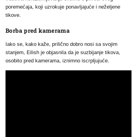
poremećaja, koji uzrokuje ponavljajuće i neželjene
tikove.
Borba pred kamerama
Iako se, kako kaže, prilično dobro nosi sa svojim
stanjem, Eilish je objasnila da je suzbijanje tikova,
osobito pred kamerama, iznimno iscrpljujuće.