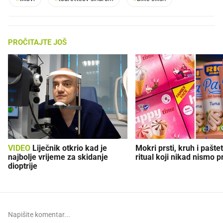
PROČITAJTE JOŠ
VIDEO
Liječnik otkrio kad je
Mokri prsti, kruh i paštet
najbolje vrijeme za skidanje
ritual koji nikad nismo p
dioptrije