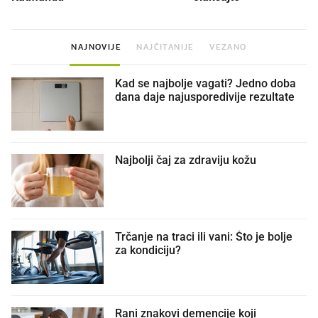
NAJNOVIJE
NAJČITANIJE
VEZANO
Kad se najbolje vagati? Jedno doba
dana daje najusporedivije rezultate
Najbolji čaj za zdraviju kožu
Trčanje na traci ili vani: Što je bolje
za kondiciju?
Rani znakovi demencije koji