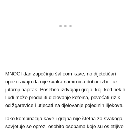
MNOGI dan započinju šalicom kave, no dijetetičari
upozoravaju da nije svaka namirnica dobar izbor uz
jutarnji napitak. Posebno izdvajaju grejp, koji kod nekih
ljudi može produljiti djelovanje kofeina, povećati rizik
od žgaravice i utjecati na djelovanje pojedinih lijekova.
Iako kombinacija kave i grejpa nije štetna za svakoga,
savjetuje se oprez, osobito osobama koje su osjetljive