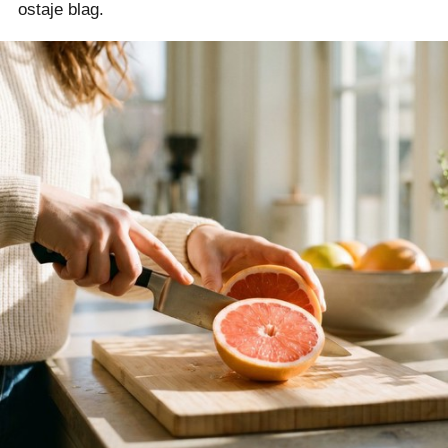
ostaje blag.