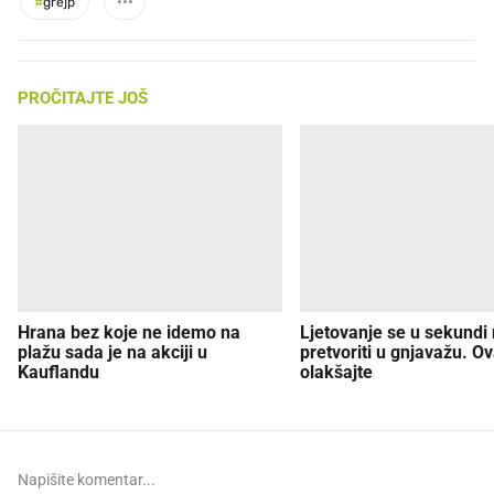
#
grejp
PROČITAJTE JOŠ
Hrana bez koje ne idemo na
Ljetovanje se u sekundi
plažu sada je na akciji u
pretvoriti u gnjavažu. Ov
Kauflandu
olakšajte