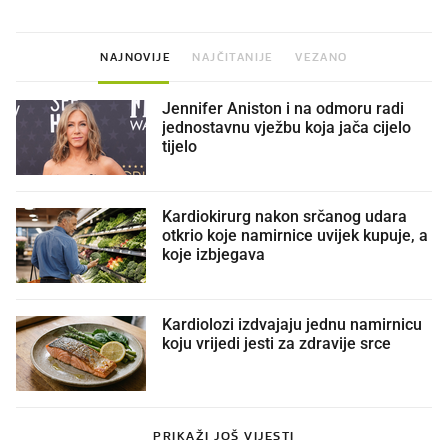
NAJNOVIJE
NAJČITANIJE
VEZANO
Jennifer Aniston i na odmoru radi
jednostavnu vježbu koja jača cijelo
tijelo
Kardiokirurg nakon srčanog udara
otkrio koje namirnice uvijek kupuje, a
koje izbjegava
Kardiolozi izdvajaju jednu namirnicu
koju vrijedi jesti za zdravije srce
PRIKAŽI JOŠ VIJESTI