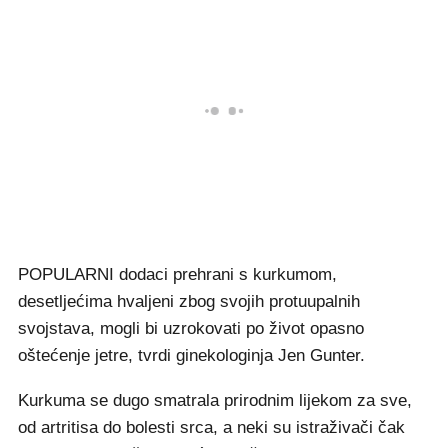
POPULARNI dodaci prehrani s kurkumom,
desetljećima hvaljeni zbog svojih protuupalnih
svojstava, mogli bi uzrokovati po život opasno
oštećenje jetre, tvrdi ginekologinja Jen Gunter.
Kurkuma se dugo smatrala prirodnim lijekom za sve,
od artritisa do bolesti srca, a neki su istraživači čak