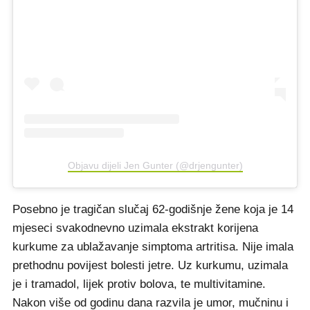
Objavu dijeli Jen Gunter (@drjengunter)
Posebno je tragičan slučaj 62-godišnje žene koja je 14
mjeseci svakodnevno uzimala ekstrakt korijena
kurkume za ublažavanje simptoma artritisa. Nije imala
prethodnu povijest bolesti jetre. Uz kurkumu, uzimala
je i tramadol, lijek protiv bolova, te multivitamine.
Nakon više od godinu dana razvila je umor, mučninu i