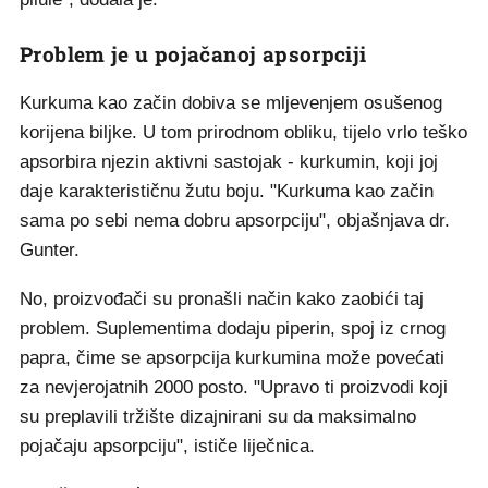
Problem je u pojačanoj apsorpciji
Kurkuma kao začin dobiva se mljevenjem osušenog
korijena biljke. U tom prirodnom obliku, tijelo vrlo teško
apsorbira njezin aktivni sastojak - kurkumin, koji joj
daje karakterističnu žutu boju. "Kurkuma kao začin
sama po sebi nema dobru apsorpciju", objašnjava dr.
Gunter.
No, proizvođači su pronašli način kako zaobići taj
problem. Suplementima dodaju piperin, spoj iz crnog
papra, čime se apsorpcija kurkumina može povećati
za nevjerojatnih 2000 posto. "Upravo ti proizvodi koji
su preplavili tržište dizajnirani su da maksimalno
pojačaju apsorpciju", ističe liječnica.