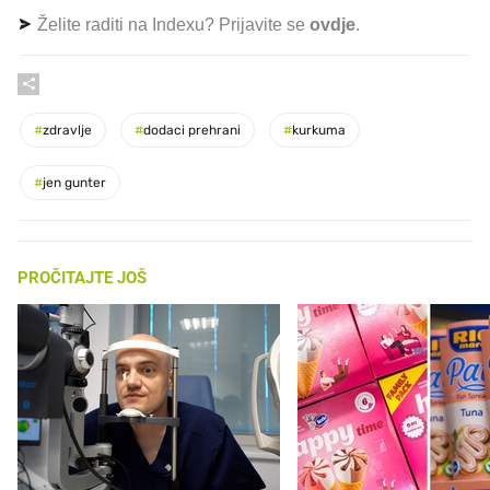
Želite raditi na Indexu? Prijavite se
ovdje
.
#
zdravlje
#
dodaci prehrani
#
kurkuma
#
jen gunter
PROČITAJTE JOŠ