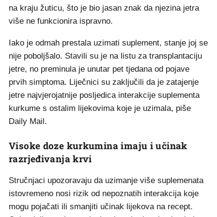
na kraju žuticu, što je bio jasan znak da njezina jetra
više ne funkcionira ispravno.
Iako je odmah prestala uzimati suplement, stanje joj se
nije poboljšalo. Stavili su je na listu za transplantaciju
jetre, no preminula je unutar pet tjedana od pojave
prvih simptoma. Liječnici su zaključili da je zatajenje
jetre najvjerojatnije posljedica interakcije suplementa
kurkume s ostalim lijekovima koje je uzimala, piše
Daily Mail.
Visoke doze kurkumina imaju i učinak
razrjeđivanja krvi
Stručnjaci upozoravaju da uzimanje više suplemenata
istovremeno nosi rizik od nepoznatih interakcija koje
mogu pojačati ili smanjiti učinak lijekova na recept.