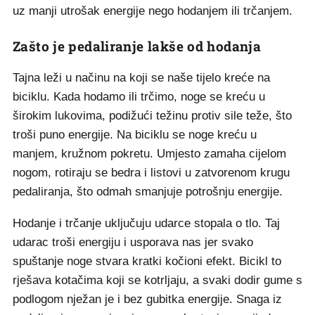
uz manji utrošak energije nego hodanjem ili trčanjem.
Zašto je pedaliranje lakše od hodanja
Tajna leži u načinu na koji se naše tijelo kreće na
biciklu. Kada hodamo ili trčimo, noge se kreću u
širokim lukovima, podižući težinu protiv sile teže, što
troši puno energije. Na biciklu se noge kreću u
manjem, kružnom pokretu. Umjesto zamaha cijelom
nogom, rotiraju se bedra i listovi u zatvorenom krugu
pedaliranja, što odmah smanjuje potrošnju energije.
Hodanje i trčanje uključuju udarce stopala o tlo. Taj
udarac troši energiju i usporava nas jer svako
spuštanje noge stvara kratki kočioni efekt. Bicikl to
rješava kotačima koji se kotrljaju, a svaki dodir gume s
podlogom nježan je i bez gubitka energije. Snaga iz