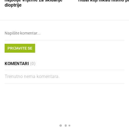
dioptrije
PRIJAVITE SE
KOMENTARI
(0)
Trenutno nema komentara.
PROČITAJTE JOŠ