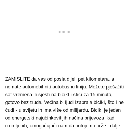
ZAMISLITE da vas od posla dijeli pet kilometara, a
nemate automobil niti autobusnu liniju. Možete pješačiti
sat vremena ili sjesti na bicikl i stići za 15 minuta,
gotovo bez truda. Većina bi ljudi izabrala bicikl, što i ne
čudi - u svijetu ih ima više od milijardu. Bicikl je jedan
od energetski najučinkovitijih načina prijevoza ikad
izumljenih, omogućujući nam da putujemo brže i dalje