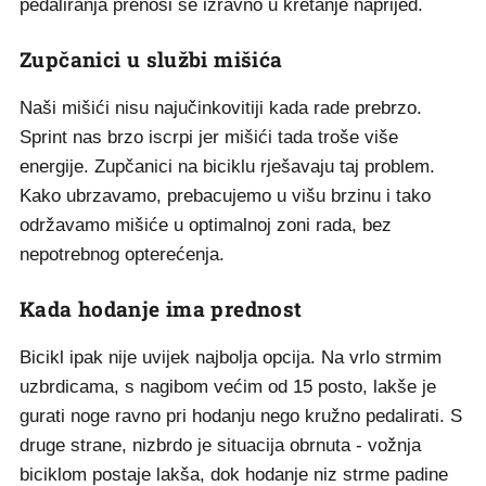
pedaliranja prenosi se izravno u kretanje naprijed.
Zupčanici u službi mišića
Naši mišići nisu najučinkovitiji kada rade prebrzo.
Sprint nas brzo iscrpi jer mišići tada troše više
energije. Zupčanici na biciklu rješavaju taj problem.
Kako ubrzavamo, prebacujemo u višu brzinu i tako
održavamo mišiće u optimalnoj zoni rada, bez
nepotrebnog opterećenja.
Kada hodanje ima prednost
Bicikl ipak nije uvijek najbolja opcija. Na vrlo strmim
uzbrdicama, s nagibom većim od 15 posto, lakše je
gurati noge ravno pri hodanju nego kružno pedalirati. S
druge strane, nizbrdo je situacija obrnuta - vožnja
biciklom postaje lakša, dok hodanje niz strme padine