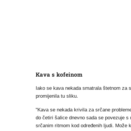
Kava s kofeinom
Iako se kava nekada smatrala štetnom za sr
promijenila tu sliku.
"Kava se nekada krivila za srčane probleme
do četiri šalice dnevno sada se povezuje s
srčanim ritmom kod određenih ljudi. Može krat