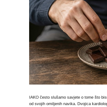
IAKO često slušamo savjete o tome što bismo 
od svojih omiljenih navika. Dvojica kardiolog