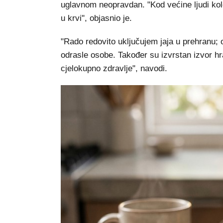
uglavnom neopravdan. "Kod većine ljudi kole
u krvi", objasnio je.
"Rado redovito uključujem jaja u prehranu; 
odrasle osobe. Također su izvrstan izvor hran
cjelokupno zdravlje", navodi.