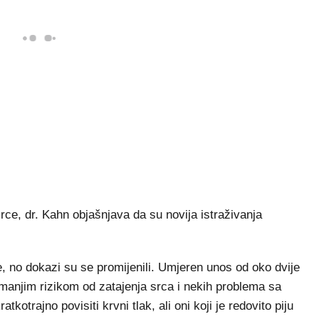
ce, dr. Kahn objašnjava da su novija istraživanja
, no dokazi su se promijenili. Umjeren unos od oko dvije
 manjim rizikom od zatajenja srca i nekih problema sa
kotrajno povisiti krvni tlak, ali oni koji je redovito piju