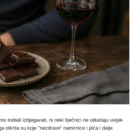
trebali izbjegavati, ni neki liječnici ne odustaju uvijek
a otkrila su koje "nezdrave" namirnice i pića i dalje