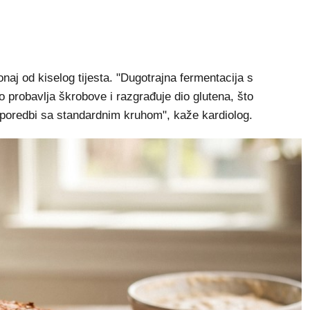
onaj od kiselog tijesta. "Dugotrajna fermentacija s
 probavlja škrobove i razgrađuje dio glutena, što
sporedbi sa standardnim kruhom", kaže kardiolog.