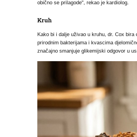
obično se prilagode", rekao je kardiolog.
Kruh
Kako bi i dalje uživao u kruhu, dr. Cox bira 
prirodnim bakterijama i kvascima djelomično
značajno smanjuje glikemijski odgovor u u