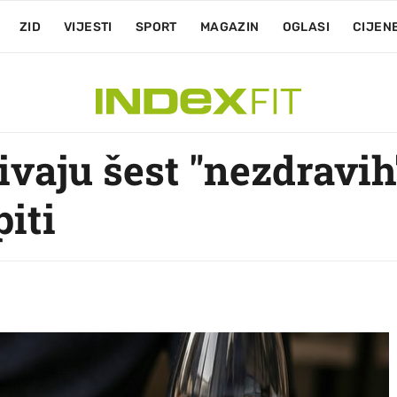
ZID
VIJESTI
SPORT
MAGAZIN
OGLASI
CIJEN
ivaju šest "nezdravih
piti