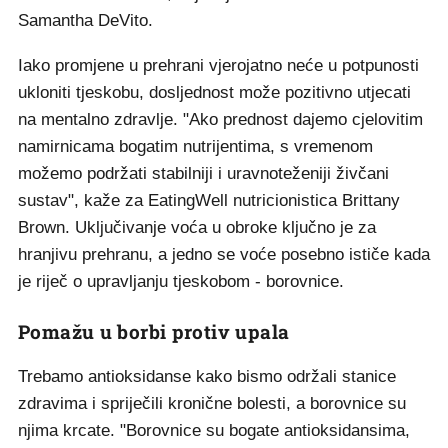
Samantha DeVito.
Iako promjene u prehrani vjerojatno neće u potpunosti
ukloniti tjeskobu, dosljednost može pozitivno utjecati
na mentalno zdravlje. "Ako prednost dajemo cjelovitim
namirnicama bogatim nutrijentima, s vremenom
možemo podržati stabilniji i uravnoteženiji živčani
sustav", kaže za EatingWell nutricionistica Brittany
Brown. Uključivanje voća u obroke ključno je za
hranjivu prehranu, a jedno se voće posebno ističe kada
je riječ o upravljanju tjeskobom - borovnice.
Pomažu u borbi protiv upala
Trebamo antioksidanse kako bismo održali stanice
zdravima i spriječili kronične bolesti, a borovnice su
njima krcate. "Borovnice su bogate antioksidansima,