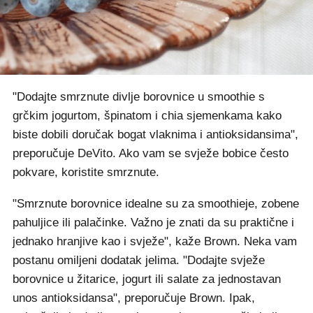
"Dodajte smrznute divlje borovnice u smoothie s
grčkim jogurtom, špinatom i chia sjemenkama kako
biste dobili doručak bogat vlaknima i antioksidansima",
preporučuje DeVito. Ako vam se svježe bobice često
pokvare, koristite smrznute.
"Smrznute borovnice idealne su za smoothieje, zobene
pahuljice ili palačinke. Važno je znati da su praktične i
jednako hranjive kao i svježe", kaže Brown. Neka vam
postanu omiljeni dodatak jelima. "Dodajte svježe
borovnice u žitarice, jogurt ili salate za jednostavan
unos antioksidansa", preporučuje Brown. Ipak,