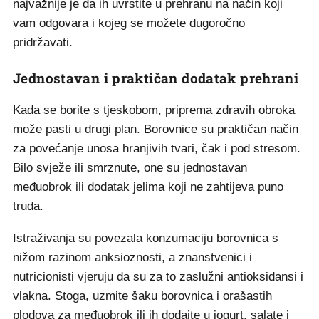
najvažnije je da ih uvrstite u prehranu na način koji
vam odgovara i kojeg se možete dugoročno
pridržavati.
Jednostavan i praktičan dodatak prehrani
Kada se borite s tjeskobom, priprema zdravih obroka
može pasti u drugi plan. Borovnice su praktičan način
za povećanje unosa hranjivih tvari, čak i pod stresom.
Bilo svježe ili smrznute, one su jednostavan
međuobrok ili dodatak jelima koji ne zahtijeva puno
truda.
Istraživanja su povezala konzumaciju borovnica s
nižom razinom anksioznosti, a znanstvenici i
nutricionisti vjeruju da su za to zaslužni antioksidansi i
vlakna. Stoga, uzmite šaku borovnica i orašastih
plodova za međuobrok ili ih dodajte u jogurt, salate i