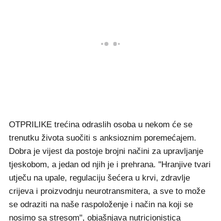
OTPRILIKE trećina odraslih osoba u nekom će se
trenutku života suočiti s anksioznim poremećajem.
Dobra je vijest da postoje brojni načini za upravljanje
tjeskobom, a jedan od njih je i prehrana. "Hranjive tvari
utječu na upale, regulaciju šećera u krvi, zdravlje
crijeva i proizvodnju neurotransmitera, a sve to može
se odraziti na naše raspoloženje i način na koji se
nosimo sa stresom", objašnjava nutricionistica