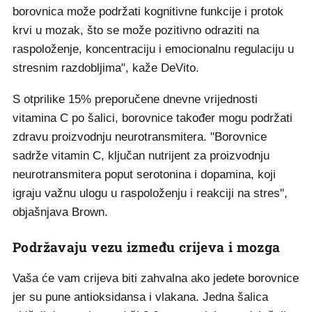
borovnica može podržati kognitivne funkcije i protok
krvi u mozak, što se može pozitivno odraziti na
raspoloženje, koncentraciju i emocionalnu regulaciju u
stresnim razdobljima", kaže DeVito.
S otprilike 15% preporučene dnevne vrijednosti
vitamina C po šalici, borovnice također mogu podržati
zdravu proizvodnju neurotransmitera. "Borovnice
sadrže vitamin C, ključan nutrijent za proizvodnju
neurotransmitera poput serotonina i dopamina, koji
igraju važnu ulogu u raspoloženju i reakciji na stres",
objašnjava Brown.
Podržavaju vezu između crijeva i mozga
Vaša će vam crijeva biti zahvalna ako jedete borovnice
jer su pune antioksidansa i vlakana. Jedna šalica