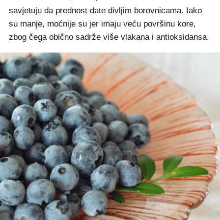
savjetuju da prednost date divljim borovnicama. Iako
su manje, moćnije su jer imaju veću površinu kore,
zbog čega obično sadrže više vlakana i antioksidansa.