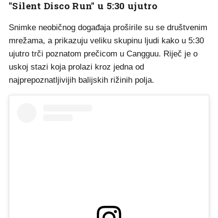
"Silent Disco Run" u 5:30 ujutro
Snimke neobičnog događaja proširile su se društvenim
mrežama, a prikazuju veliku skupinu ljudi kako u 5:30
ujutro trči poznatom prečicom u Cangguu. Riječ je o
uskoj stazi koja prolazi kroz jedna od
najprepoznatljivijih balijskih rižinih polja.