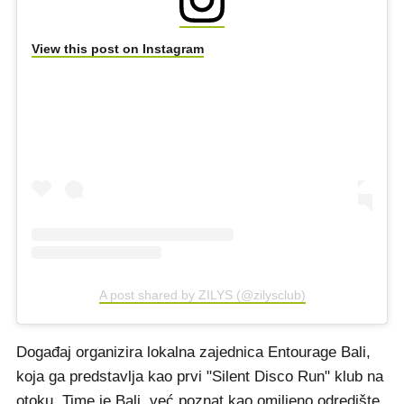
View this post on Instagram
A post shared by ZILYS (@zilysclub)
Događaj organizira lokalna zajednica Entourage Bali,
koja ga predstavlja kao prvi "Silent Disco Run" klub na
otoku. Time je Bali, već poznat kao omiljeno odredište