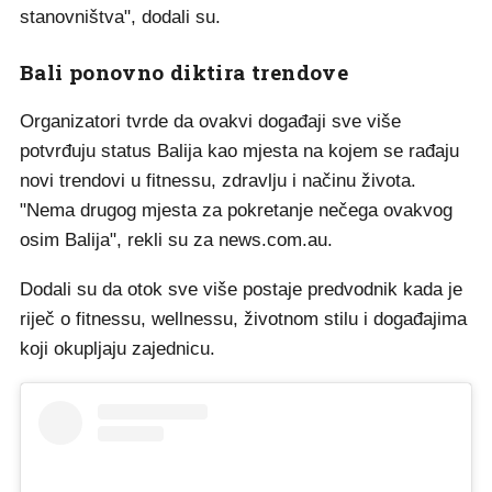
stanovništva", dodali su.
Bali ponovno diktira trendove
Organizatori tvrde da ovakvi događaji sve više
potvrđuju status Balija kao mjesta na kojem se rađaju
novi trendovi u fitnessu, zdravlju i načinu života.
"Nema drugog mjesta za pokretanje nečega ovakvog
osim Balija", rekli su za news.com.au.
Dodali su da otok sve više postaje predvodnik kada je
riječ o fitnessu, wellnessu, životnom stilu i događajima
koji okupljaju zajednicu.