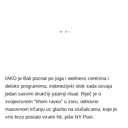
IAKO je Bali poznat po joga i wellness centrima i
detoks programima, indonezijski otok sada osvaja
jedan sasvim drukčiji jutarnji ritual. Riječ je o
svojevrsnom "tihom raveu" u zoru, odnosno
masovnom trčanju uz glazbu na slušalicama, koje je
vrlo brzo postalo viralni hit, piše NY Post.