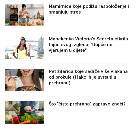
Namirnice koje podižu raspoloženje i
smanjuju stres
Manekenka Victoria's Secreta otkrila
tajnu svog izgleda: "Uopće ne
vjerujem u dijete"
Pet žitarica koje sadrže više vlakana
od brokule (i lako ih je uvrstiti u
prehranu)
Što "čista prehrana" zapravo znači?