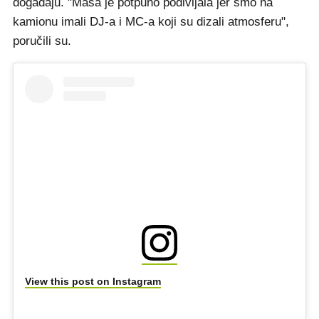
događaju. "Masa je potpuno podivljala jer smo na
kamionu imali DJ-a i MC-a koji su dizali atmosferu",
poručili su.
View this post on Instagram