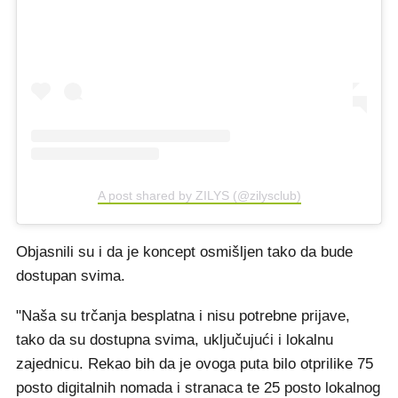
A post shared by ZILYS (@zilysclub)
Objasnili su i da je koncept osmišljen tako da bude
dostupan svima.
"Naša su trčanja besplatna i nisu potrebne prijave,
tako da su dostupna svima, uključujući i lokalnu
zajednicu. Rekao bih da je ovoga puta bilo otprilike 75
posto digitalnih nomada i stranaca te 25 posto lokalnog