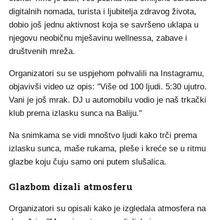
digitalnih nomada, turista i ljubitelja zdravog života,
dobio još jednu aktivnost koja se savršeno uklapa u
njegovu neobičnu mješavinu wellnessa, zabave i
društvenih mreža.
Organizatori su se uspjehom pohvalili na Instagramu,
objavivši video uz opis: "Više od 100 ljudi. 5:30 ujutro.
Vani je još mrak. DJ u automobilu vodio je naš trkački
klub prema izlasku sunca na Baliju."
Na snimkama se vidi mnoštvo ljudi kako trči prema
izlasku sunca, maše rukama, pleše i kreće se u ritmu
glazbe koju čuju samo oni putem slušalica.
Glazbom dizali atmosferu
Organizatori su opisali kako je izgledala atmosfera na