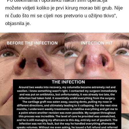
"Po oteklinama i oporavku nakon svih operacija
možete vidjeti koliko je prvi kirurg morao biti grub. Nije
ni čudo što mi se cijeli nos pretvorio u ožiljno tkivo",
objasnila je.