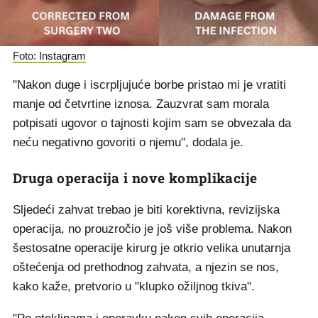
Foto: Instagram
"Nakon duge i iscrpljujuće borbe pristao mi je vratiti
manje od četvrtine iznosa. Zauzvrat sam morala
potpisati ugovor o tajnosti kojim sam se obvezala da
neću negativno govoriti o njemu", dodala je.
Druga operacija i nove komplikacije
Sljedeći zahvat trebao je biti korektivna, revizijska
operacija, no prouzročio je još više problema. Nakon
šestosatne operacije kirurg je otkrio velika unutarnja
oštećenja od prethodnog zahvata, a njezin se nos,
kako kaže, pretvorio u "klupko ožiljnog tkiva".