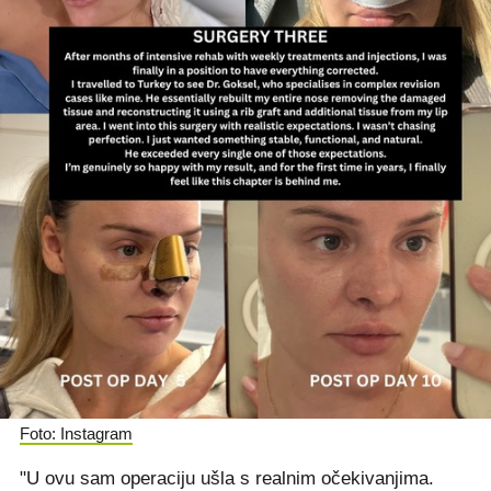
Foto: Instagram
"U ovu sam operaciju ušla s realnim očekivanjima.