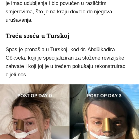
je imao udubljenja i bio povučen u različitim
smjerovima, što je na kraju dovelo do njegova
urušavanja.
Treća sreća u Turskoj
Spas je pronašla u Turskoj, kod dr. Abdülkadira
Göksela, koji je specijaliziran za složene revizijske
zahvate i koji joj je u trećem pokušaju rekonstruirao
cijeli nos.