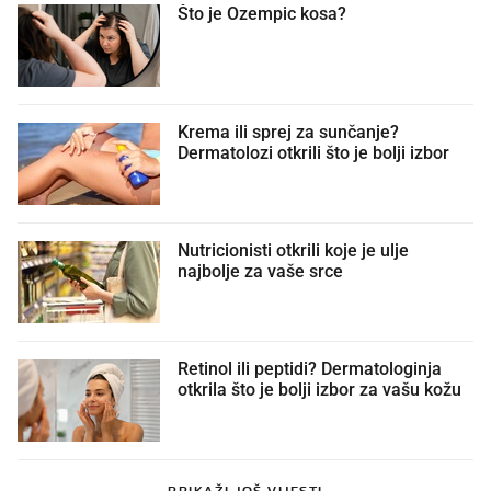
Što je Ozempic kosa?
Krema ili sprej za sunčanje?
Dermatolozi otkrili što je bolji izbor
Nutricionisti otkrili koje je ulje
najbolje za vaše srce
Retinol ili peptidi? Dermatologinja
otkrila što je bolji izbor za vašu kožu
PRIKAŽI JOŠ VIJESTI