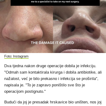
Foto: Instagram
Dva tjedna nakon druge operacije dobila je infekciju.
"Odmah sam kontaktirala kirurga i dobila antibiotike, ali
nažalost, već je bilo prekasno i infekcija se proširila",
napisala je. "To je zapravo poništilo sve što je
operacijom postignuto."
Budući da joj je presadak hrskavice bio uništen, nos joj