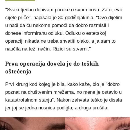
"Svaki tjedan dobivam poruke o svom nosu. Zato, evo
cijele priče", napisala je 30-godišnjakinja. "Ovo dijelim
u nadi da ću nekome pomoći da dobro razmisli i
donese informiranu odluku. Odluku o estetskoj
operaciji nikada ne treba shvatiti olako, a ja sam to
naučila na teži način. Rizici su stvarni."
Prva operacija dovela je do teških
oštećenja
Prvi kirurg kod kojeg je bila, kako kaže, bio je "dobro
poznat na društvenim mrežama, no mene je ostavio u
katastrofalnom stanju". Nakon zahvata teško je disala
jer joj se jedna nosnica podigla, a druga urušila.