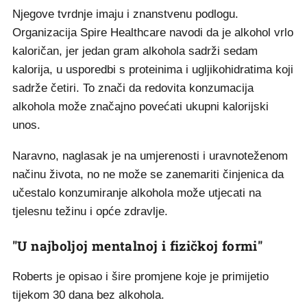
Njegove tvrdnje imaju i znanstvenu podlogu.
Organizacija Spire Healthcare navodi da je alkohol vrlo
kaloričan, jer jedan gram alkohola sadrži sedam
kalorija, u usporedbi s proteinima i ugljikohidratima koji
sadrže četiri. To znači da redovita konzumacija
alkohola može značajno povećati ukupni kalorijski
unos.
Naravno, naglasak je na umjerenosti i uravnoteženom
načinu života, no ne može se zanemariti činjenica da
učestalo konzumiranje alkohola može utjecati na
tjelesnu težinu i opće zdravlje.
"U najboljoj mentalnoj i fizičkoj formi"
Roberts je opisao i šire promjene koje je primijetio
tijekom 30 dana bez alkohola.