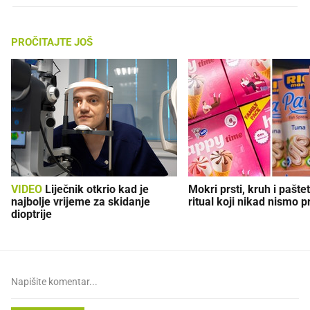
PROČITAJTE JOŠ
VIDEO
Liječnik otkrio kad je
Mokri prsti, kruh i paštet
najbolje vrijeme za skidanje
ritual koji nikad nismo p
dioptrije