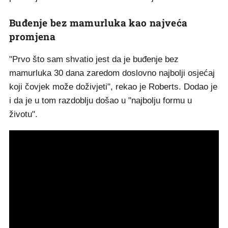
Buđenje bez mamurluka kao najveća
promjena
"Prvo što sam shvatio jest da je buđenje bez
mamurluka 30 dana zaredom doslovno najbolji osjećaj
koji čovjek može doživjeti", rekao je Roberts. Dodao je
i da je u tom razdoblju došao u "najbolju formu u
životu".