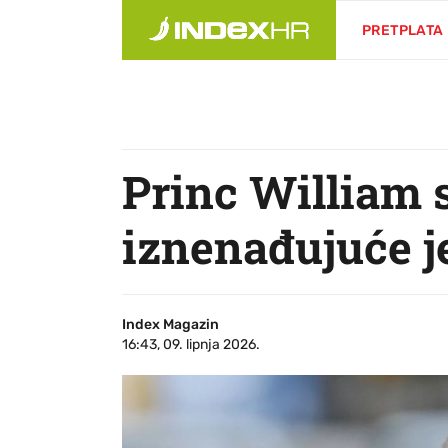
PRETPLATA
Princ William s
iznenađujuće j
Index Magazin
16:43, 09. lipnja 2026.