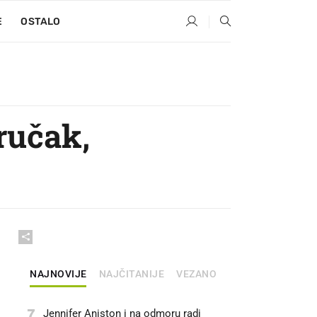
E
OSTALO
ručak,
NAJNOVIJE
NAJČITANIJE
VEZANO
7
Jennifer Aniston i na odmoru radi