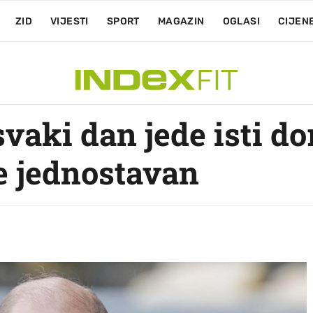
ZID
VIJESTI
SPORT
MAGAZIN
OGLASI
CIJEN
vaki dan jede isti do
e jednostavan