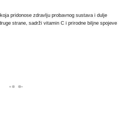
a koja pridonose zdravlju probavnog sustava i dulje
druge strane, sadrži vitamin C i prirodne biljne spojeve