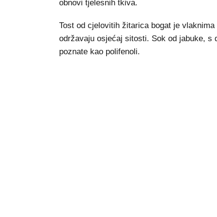
obnovi tjelesnih tkiva.
Tost od cjelovitih žitarica bogat je vlaknim
održavaju osjećaj sitosti. Sok od jabuke, s 
poznate kao polifenoli.