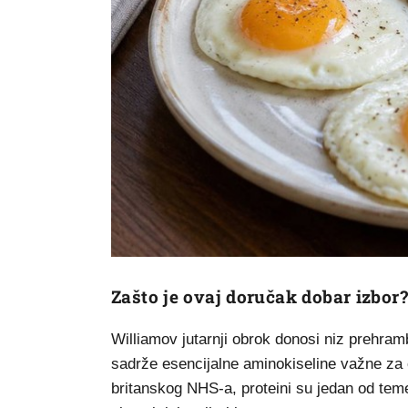
Zašto je ovaj doručak dobar izbor?
Williamov jutarnji obrok donosi niz prehrambe
sadrže esencijalne aminokiseline važne za
britanskog NHS-a, proteini su jedan od teme