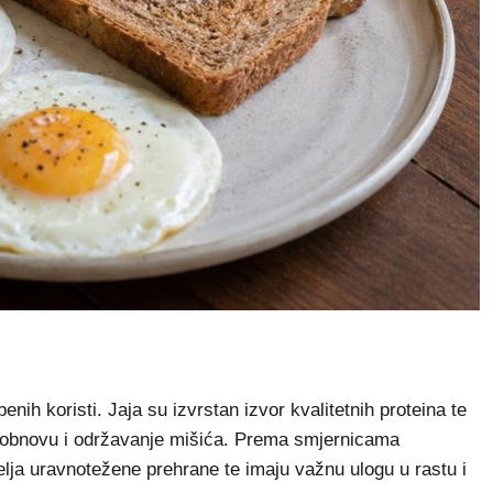
nih koristi. Jaja su izvrstan izvor kvalitetnih proteina te
 obnovu i održavanje mišića. Prema smjernicama
lja uravnotežene prehrane te imaju važnu ulogu u rastu i