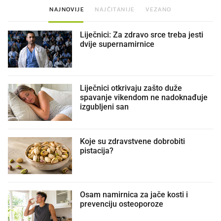
NAJNOVIJE
NAJČITANIJE
VEZANO
Liječnici: Za zdravo srce treba jesti
dvije supernamirnice
Liječnici otkrivaju zašto duže
spavanje vikendom ne nadoknađuje
izgubljeni san
Koje su zdravstvene dobrobiti
pistacija?
Osam namirnica za jače kosti i
prevenciju osteoporoze