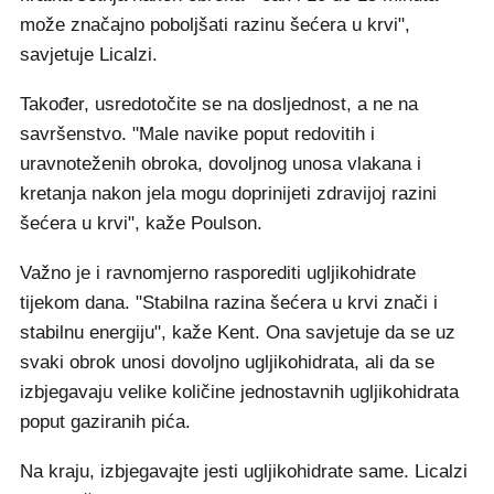
može značajno poboljšati razinu šećera u krvi",
savjetuje Licalzi.
Također, usredotočite se na dosljednost, a ne na
savršenstvo. "Male navike poput redovitih i
uravnoteženih obroka, dovoljnog unosa vlakana i
kretanja nakon jela mogu doprinijeti zdravijoj razini
šećera u krvi", kaže Poulson.
Važno je i ravnomjerno rasporediti ugljikohidrate
tijekom dana. "Stabilna razina šećera u krvi znači i
stabilnu energiju", kaže Kent. Ona savjetuje da se uz
svaki obrok unosi dovoljno ugljikohidrata, ali da se
izbjegavaju velike količine jednostavnih ugljikohidrata
poput gaziranih pića.
Na kraju, izbjegavajte jesti ugljikohidrate same. Licalzi