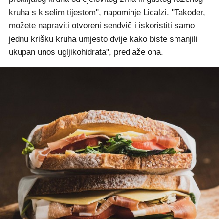
kruha s kiselim tijestom", napominje Licalzi. "Također,
možete napraviti otvoreni sendvič i iskoristiti samo
jednu krišku kruha umjesto dvije kako biste smanjili
ukupan unos ugljikohidrata", predlaže ona.