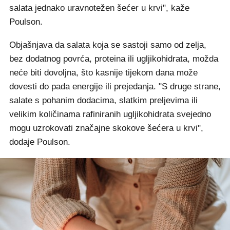
salata jednako uravnotežen šećer u krvi", kaže
Poulson.
Objašnjava da salata koja se sastoji samo od zelja,
bez dodatnog povrća, proteina ili ugljikohidrata, možda
neće biti dovoljna, što kasnije tijekom dana može
dovesti do pada energije ili prejedanja. "S druge strane,
salate s pohanim dodacima, slatkim preljevima ili
velikim količinama rafiniranih ugljikohidrata svejedno
mogu uzrokovati značajne skokove šećera u krvi",
dodaje Poulson.