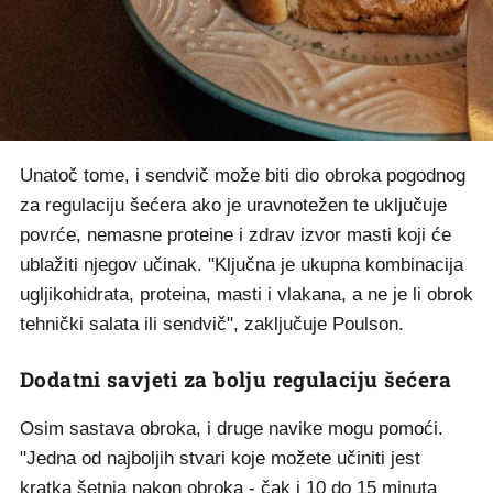
Unatoč tome, i sendvič može biti dio obroka pogodnog
za regulaciju šećera ako je uravnotežen te uključuje
povrće, nemasne proteine i zdrav izvor masti koji će
ublažiti njegov učinak. "Ključna je ukupna kombinacija
ugljikohidrata, proteina, masti i vlakana, a ne je li obrok
tehnički salata ili sendvič", zaključuje Poulson.
Dodatni savjeti za bolju regulaciju šećera
Osim sastava obroka, i druge navike mogu pomoći.
"Jedna od najboljih stvari koje možete učiniti jest
kratka šetnja nakon obroka - čak i 10 do 15 minuta