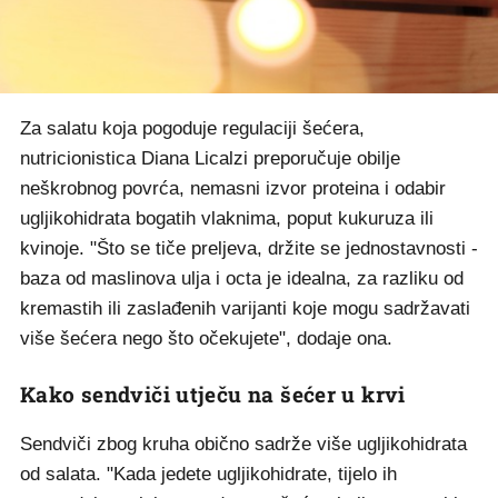
Za salatu koja pogoduje regulaciji šećera,
nutricionistica Diana Licalzi preporučuje obilje
neškrobnog povrća, nemasni izvor proteina i odabir
ugljikohidrata bogatih vlaknima, poput kukuruza ili
kvinoje. "Što se tiče preljeva, držite se jednostavnosti -
baza od maslinova ulja i octa je idealna, za razliku od
kremastih ili zaslađenih varijanti koje mogu sadržavati
više šećera nego što očekujete", dodaje ona.
Kako sendviči utječu na šećer u krvi
Sendviči zbog kruha obično sadrže više ugljikohidrata
od salata. "Kada jedete ugljikohidrate, tijelo ih