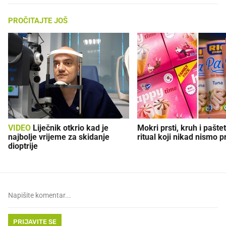
PROČITAJTE JOŠ
VIDEO
Liječnik otkrio kad je
Mokri prsti, kruh i paštet
najbolje vrijeme za skidanje
ritual koji nikad nismo p
dioptrije
PRIJAVITE SE