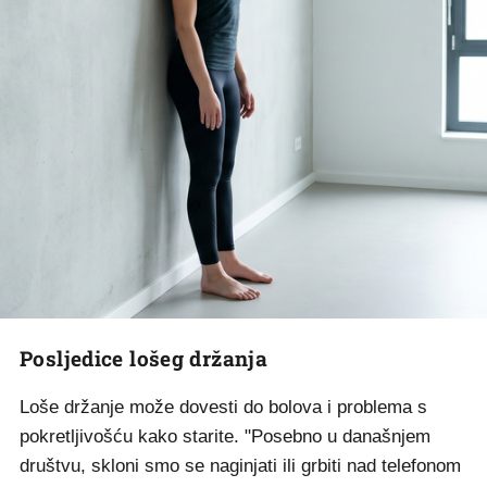
Posljedice lošeg držanja
Loše držanje može dovesti do bolova i problema s
pokretljivošću kako starite. "Posebno u današnjem
društvu, skloni smo se naginjati ili grbiti nad telefonom