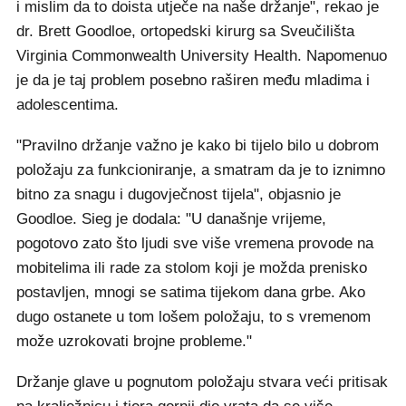
i mislim da to doista utječe na naše držanje", rekao je
dr. Brett Goodloe, ortopedski kirurg sa Sveučilišta
Virginia Commonwealth University Health. Napomenuo
je da je taj problem posebno raširen među mladima i
adolescentima.
"Pravilno držanje važno je kako bi tijelo bilo u dobrom
položaju za funkcioniranje, a smatram da je to iznimno
bitno za snagu i dugovječnost tijela", objasnio je
Goodloe. Sieg je dodala: "U današnje vrijeme,
pogotovo zato što ljudi sve više vremena provode na
mobitelima ili rade za stolom koji je možda prenisko
postavljen, mnogi se satima tijekom dana grbe. Ako
dugo ostanete u tom lošem položaju, to s vremenom
može uzrokovati brojne probleme."
Držanje glave u pognutom položaju stvara veći pritisak