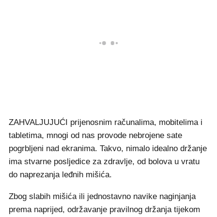
ZAHVALJUJUĆI prijenosnim računalima, mobitelima i
tabletima, mnogi od nas provode nebrojene sate
pogrbljeni nad ekranima. Takvo, nimalo idealno držanje
ima stvarne posljedice za zdravlje, od bolova u vratu
do naprezanja leđnih mišića.
Zbog slabih mišića ili jednostavno navike naginjanja
prema naprijed, održavanje pravilnog držanja tijekom