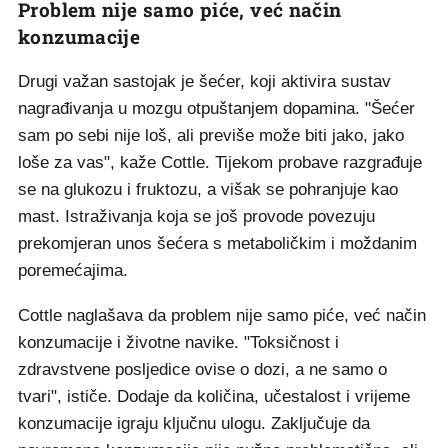
Problem nije samo piće, već način
konzumacije
Drugi važan sastojak je šećer, koji aktivira sustav
nagrađivanja u mozgu otpuštanjem dopamina. "Šećer
sam po sebi nije loš, ali previše može biti jako, jako
loše za vas", kaže Cottle. Tijekom probave razgrađuje
se na glukozu i fruktozu, a višak se pohranjuje kao
mast. Istraživanja koja se još provode povezuju
prekomjeran unos šećera s metaboličkim i moždanim
poremećajima.
Cottle naglašava da problem nije samo piće, već način
konzumacije i životne navike. "Toksičnost i
zdravstvene posljedice ovise o dozi, a ne samo o
tvari", ističe. Dodaje da količina, učestalost i vrijeme
konzumacije igraju ključnu ulogu. Zaključuje da