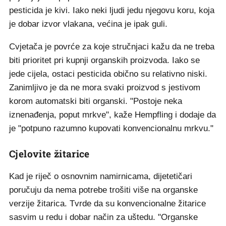
pesticida je kivi. Iako neki ljudi jedu njegovu koru, koja
je dobar izvor vlakana, većina je ipak guli.
Cvjetača je povrće za koje stručnjaci kažu da ne treba
biti prioritet pri kupnji organskih proizvoda. Iako se
jede cijela, ostaci pesticida obično su relativno niski.
Zanimljivo je da ne mora svaki proizvod s jestivom
korom automatski biti organski. "Postoje neka
iznenađenja, poput mrkve", kaže Hempfling i dodaje da
je "potpuno razumno kupovati konvencionalnu mrkvu."
Cjelovite žitarice
Kad je riječ o osnovnim namirnicama, dijetetičari
poručuju da nema potrebe trošiti više na organske
verzije žitarica. Tvrde da su konvencionalne žitarice
sasvim u redu i dobar način za uštedu. "Organske