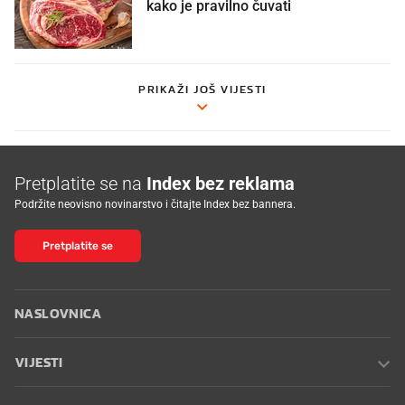
kako je pravilno čuvati
PRIKAŽI JOŠ VIJESTI
Pretplatite se na
Index bez reklama
Podržite neovisno novinarstvo i čitajte Index bez bannera.
Pretplatite se
NASLOVNICA
VIJESTI