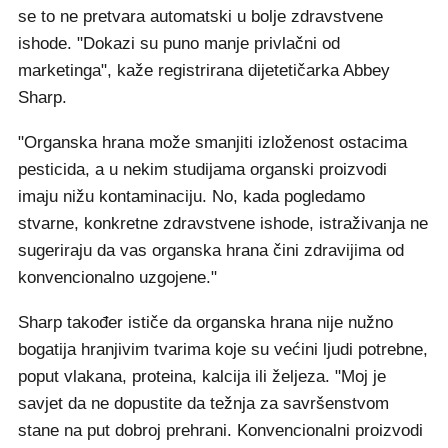
se to ne pretvara automatski u bolje zdravstvene
ishode. "Dokazi su puno manje privlačni od
marketinga", kaže registrirana dijetetičarka Abbey
Sharp.
"Organska hrana može smanjiti izloženost ostacima
pesticida, a u nekim studijama organski proizvodi
imaju nižu kontaminaciju. No, kada pogledamo
stvarne, konkretne zdravstvene ishode, istraživanja ne
sugeriraju da vas organska hrana čini zdravijima od
konvencionalno uzgojene."
Sharp također ističe da organska hrana nije nužno
bogatija hranjivim tvarima koje su većini ljudi potrebne,
poput vlakana, proteina, kalcija ili željeza. "Moj je
savjet da ne dopustite da težnja za savršenstvom
stane na put dobroj prehrani. Konvencionalni proizvodi