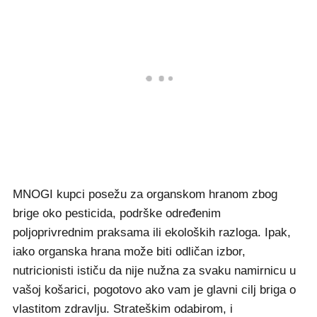
MNOGI kupci posežu za organskom hranom zbog
brige oko pesticida, podrške određenim
poljoprivrednim praksama ili ekoloških razloga. Ipak,
iako organska hrana može biti odličan izbor,
nutricionisti ističu da nije nužna za svaku namirnicu u
vašoj košarici, pogotovo ako vam je glavni cilj briga o
vlastitom zdravlju. Strateškim odabirom, i