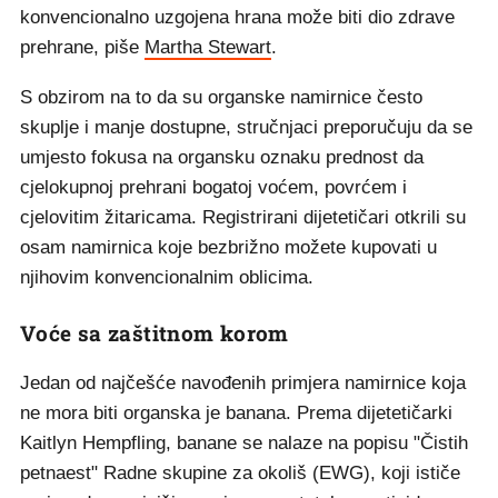
konvencionalno uzgojena hrana može biti dio zdrave
prehrane, piše
Martha Stewart
.
S obzirom na to da su organske namirnice često
skuplje i manje dostupne, stručnjaci preporučuju da se
umjesto fokusa na organsku oznaku prednost da
cjelokupnoj prehrani bogatoj voćem, povrćem i
cjelovitim žitaricama. Registrirani dijetetičari otkrili su
osam namirnica koje bezbrižno možete kupovati u
njihovim konvencionalnim oblicima.
Voće sa zaštitnom korom
Jedan od najčešće navođenih primjera namirnice koja
ne mora biti organska je banana. Prema dijetetičarki
Kaitlyn Hempfling, banane se nalaze na popisu "Čistih
petnaest" Radne skupine za okoliš (EWG), koji ističe