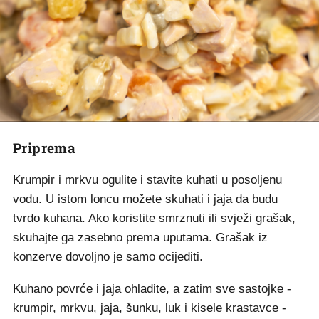
Priprema
Krumpir i mrkvu ogulite i stavite kuhati u posoljenu
vodu. U istom loncu možete skuhati i jaja da budu
tvrdo kuhana. Ako koristite smrznuti ili svježi grašak,
skuhajte ga zasebno prema uputama. Grašak iz
konzerve dovoljno je samo ocijediti.
Kuhano povrće i jaja ohladite, a zatim sve sastojke -
krumpir, mrkvu, jaja, šunku, luk i kisele krastavce -