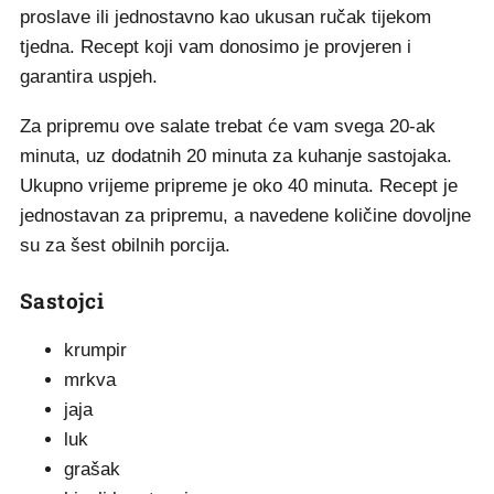
proslave ili jednostavno kao ukusan ručak tijekom
tjedna. Recept koji vam donosimo je provjeren i
garantira uspjeh.
Za pripremu ove salate trebat će vam svega 20-ak
minuta, uz dodatnih 20 minuta za kuhanje sastojaka.
Ukupno vrijeme pripreme je oko 40 minuta. Recept je
jednostavan za pripremu, a navedene količine dovoljne
su za šest obilnih porcija.
Sastojci
krumpir
mrkva
jaja
luk
grašak