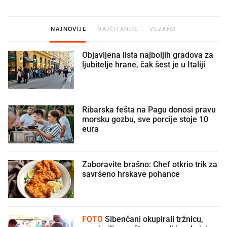
NAJNOVIJE
NAJČITANIJE
VEZANO
Objavljena lista najboljih gradova za
ljubitelje hrane, čak šest je u Italiji
Ribarska fešta na Pagu donosi pravu
morsku gozbu, sve porcije stoje 10
eura
Zaboravite brašno: Chef otkrio trik za
savršeno hrskave pohance
FOTO
Šibenčani okupirali tržnicu,