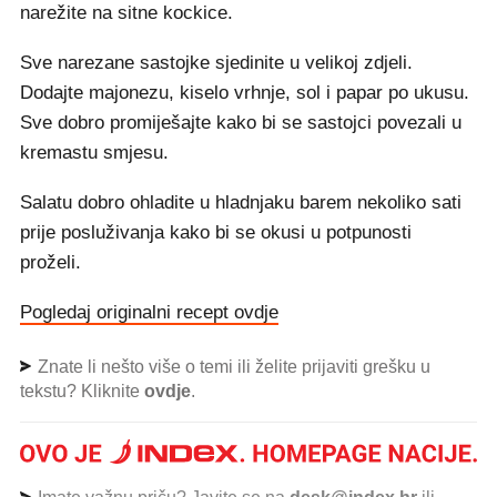
narežite na sitne kockice.
Sve narezane sastojke sjedinite u velikoj zdjeli.
Dodajte majonezu, kiselo vrhnje, sol i papar po ukusu.
Sve dobro promiješajte kako bi se sastojci povezali u
kremastu smjesu.
Salatu dobro ohladite u hladnjaku barem nekoliko sati
prije posluživanja kako bi se okusi u potpunosti
proželi.
Pogledaj originalni recept ovdje
Znate li nešto više o temi ili želite prijaviti grešku u
tekstu? Kliknite
ovdje
.