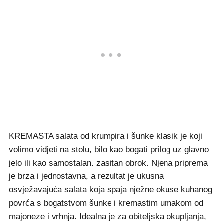
KREMASTA salata od krumpira i šunke klasik je koji
volimo vidjeti na stolu, bilo kao bogati prilog uz glavno
jelo ili kao samostalan, zasitan obrok. Njena priprema
je brza i jednostavna, a rezultat je ukusna i
osvježavajuća salata koja spaja nježne okuse kuhanog
povrća s bogatstvom šunke i kremastim umakom od
majoneze i vrhnja. Idealna je za obiteljska okupljanja,