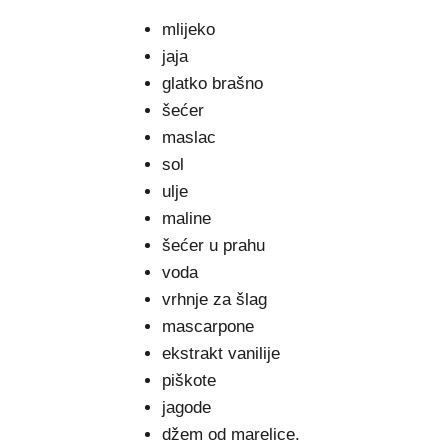
mlijeko
jaja
glatko brašno
šećer
maslac
sol
ulje
maline
šećer u prahu
voda
vrhnje za šlag
mascarpone
ekstrakt vanilije
piškote
jagode
džem od marelice.