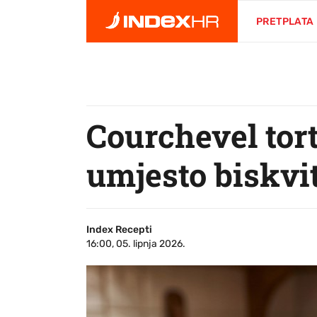
PRETPLATA
Courchevel tort
umjesto biskvit
Index Recepti
16:00, 05. lipnja 2026.