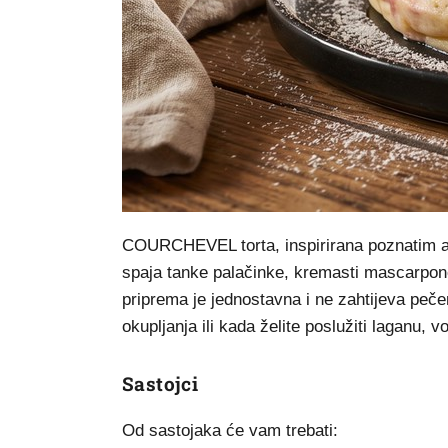
COURCHEVEL torta, inspirirana poznatim alp
spaja tanke palačinke, kremasti mascarpone 
priprema je jednostavna i ne zahtijeva peče
okupljanja ili kada želite poslužiti laganu, 
Sastojci
Od sastojaka će vam trebati: