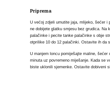
Priprema
U većoj zdjeli umutite jaja, mlijeko, šećer 
ne dobijete glatku smjesu bez grudica. Na k
palačinke i pecite tanke palačinke s obje s
otprilike 10 do 12 palačinki. Ostavite ih da
U manjem loncu pomiješajte maline, šećer u 
minuta uz povremeno miješanje. Kada se vo
biste uklonili sjemenke. Ostavite dobiveni s