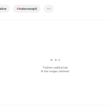
line
#
indexrecepti
Tražimo sadržaj koji
bi Vas mogao zanimati