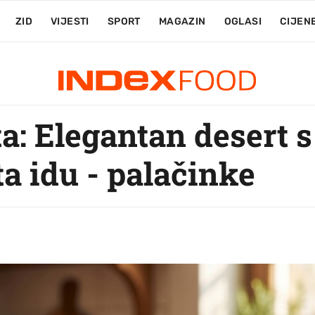
ZID
VIJESTI
SPORT
MAGAZIN
OGLASI
CIJEN
a: Elegantan desert 
a idu - palačinke