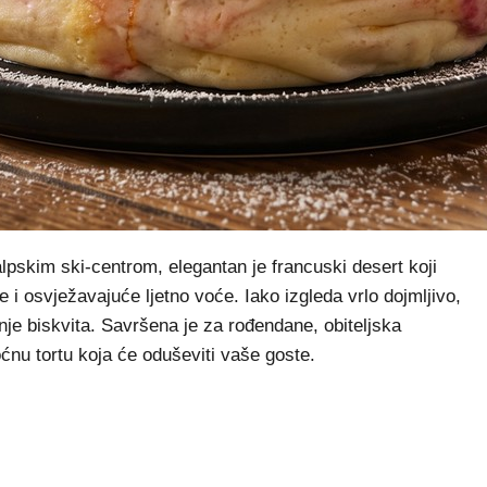
skim ski-centrom, elegantan je francuski desert koji
i osvježavajuće ljetno voće. Iako izgleda vrlo dojmljivo,
nje biskvita. Savršena je za rođendane, obiteljska
voćnu tortu koja će oduševiti vaše goste.