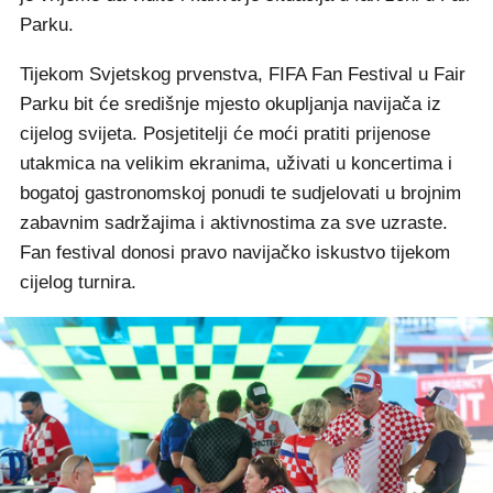
Parku.
Tijekom Svjetskog prvenstva, FIFA Fan Festival u Fair
Parku bit će središnje mjesto okupljanja navijača iz
cijelog svijeta. Posjetitelji će moći pratiti prijenose
utakmica na velikim ekranima, uživati u koncertima i
bogatoj gastronomskoj ponudi te sudjelovati u brojnim
zabavnim sadržajima i aktivnostima za sve uzraste.
Fan festival donosi pravo navijačko iskustvo tijekom
cijelog turnira.