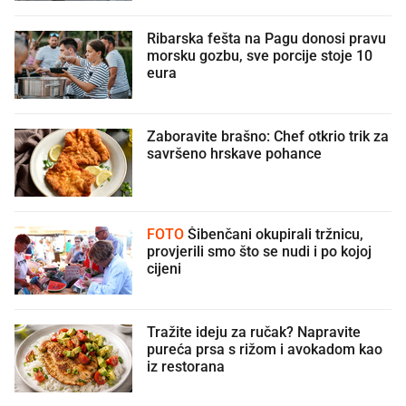
Ribarska fešta na Pagu donosi pravu
morsku gozbu, sve porcije stoje 10
eura
Zaboravite brašno: Chef otkrio trik za
savršeno hrskave pohance
FOTO
Šibenčani okupirali tržnicu,
provjerili smo što se nudi i po kojoj
cijeni
Tražite ideju za ručak? Napravite
pureća prsa s rižom i avokadom kao
iz restorana