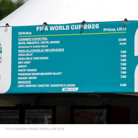
FOTO: SANJIN STRUKIC/PIXSELL/SP 2026.