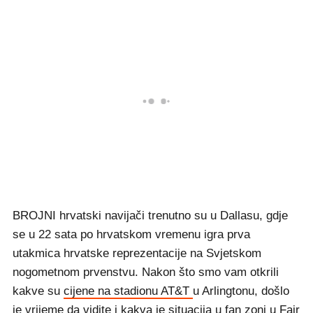
BROJNI hrvatski navijači trenutno su u Dallasu, gdje
se u 22 sata po hrvatskom vremenu igra prva
utakmica hrvatske reprezentacije na Svjetskom
nogometnom prvenstvu. Nakon što smo vam otkrili
kakve su
cijene na stadionu AT&T
u Arlingtonu, došlo
je vrijeme da vidite i kakva je situacija u fan zoni u Fair