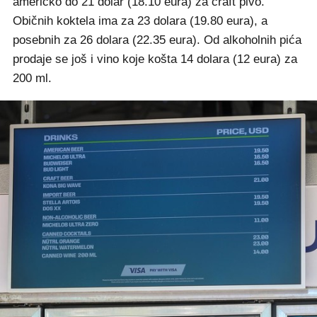
američko do 21 dolar (18.10 eura) za craft pivo.
Običnih koktela ima za 23 dolara (19.80 eura), a
posebnih za 26 dolara (22.35 eura). Od alkoholnih pića
prodaje se još i vino koje košta 14 dolara (12 eura) za
200 ml.