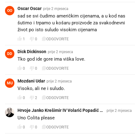
Oscar Oscar
prije 2 mjeseca
OO
sad se svi čudimo američkim cijenama, a u kod nas
šutimo i trpamo u košaru proizvode za svakodnevni
život po isto suludo visokim cijenama
1
0
ODGOVORITE
Dick Dickinson
prije 2 mjeseca
DD
Tko god ide gore ima viška love.
0
0
ODGOVORITE
Mozdani Udar
prije 2 mjeseca
MU
Visoko, ali ne i suludo.
0
2
ODGOVORITE
Hrvoje Janko Krešimir IV Volarić Popadić Ku
prije 2 mjeseca
rčubić
Uno Colita please
0
0
ODGOVORITE