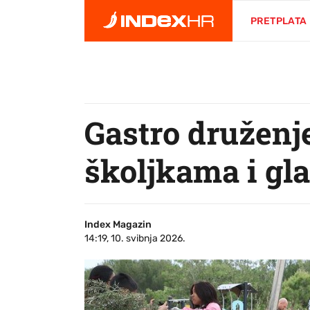
PRETPLATA
Gastro druženj
školjkama i gla
Index Magazin
14:19, 10. svibnja 2026.