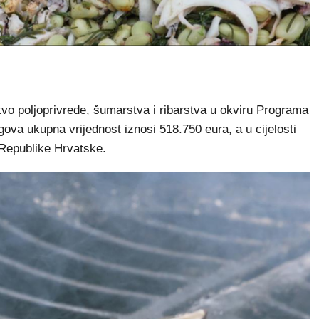
stvo poljoprivrede, šumarstva i ribarstva u okviru Programa
gova ukupna vrijednost iznosi 518.750 eura, a u cijelosti
 Republike Hrvatske.