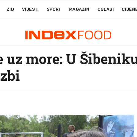
ZID
VIJESTI
SPORT
MAGAZIN
OGLASI
CIJEN
e uz more: U Šibeniku
zbi