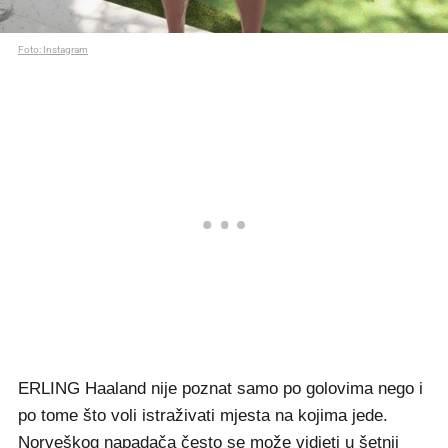
Foto: Instagram
ERLING Haaland nije poznat samo po golovima nego i
po tome što voli istraživati mjesta na kojima jede.
Norveškog napadača često se može vidjeti u šetnji