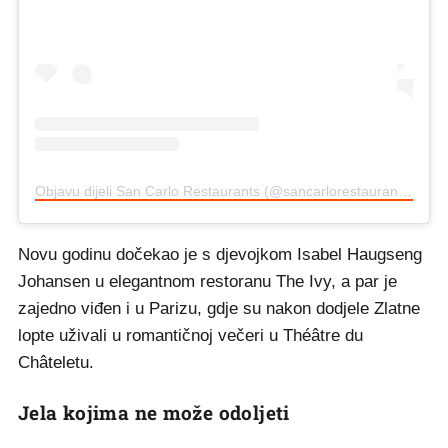
Objavu dijeli San Carlo Restaurants (@sancarlorestaurants)
Novu godinu dočekao je s djevojkom Isabel Haugseng
Johansen u elegantnom restoranu The Ivy, a par je
zajedno viđen i u Parizu, gdje su nakon dodjele Zlatne
lopte uživali u romantičnoj večeri u Théâtre du
Châteletu.
Jela kojima ne može odoljeti