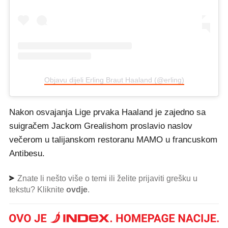
Objavu dijeli Erling Braut Haaland (@erling)
Nakon osvajanja Lige prvaka Haaland je zajedno sa
suigračem Jackom Grealishom proslavio naslov
večerom u talijanskom restoranu MAMO u francuskom
Antibesu.
Znate li nešto više o temi ili želite prijaviti grešku u
tekstu? Kliknite
ovdje
.