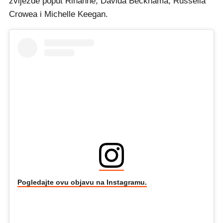
zvijezde poput Rihanne, Davida Beckhama, Russella
Crowea i Michelle Keegan.
Pogledajte ovu objavu na Instagramu.