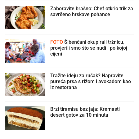
Zaboravite brašno: Chef otkrio trik za
savršeno hrskave pohance
FOTO
Šibenčani okupirali tržnicu,
provjerili smo što se nudi i po kojoj
cijeni
Tražite ideju za ručak? Napravite
pureća prsa s rižom i avokadom kao
iz restorana
Brzi tiramisu bez jaja: Kremasti
desert gotov za 10 minuta