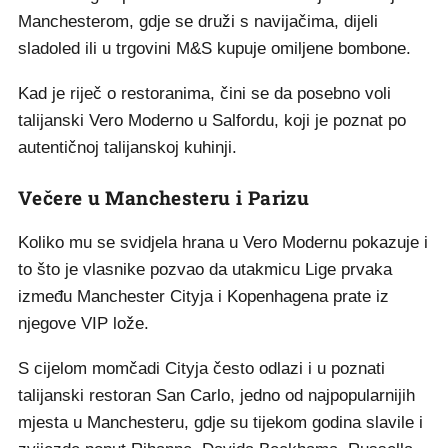
Manchesterom, gdje se druži s navijačima, dijeli
sladoled ili u trgovini M&S kupuje omiljene bombone.
Kad je riječ o restoranima, čini se da posebno voli
talijanski Vero Moderno u Salfordu, koji je poznat po
autentičnoj talijanskoj kuhinji.
Večere u Manchesteru i Parizu
Koliko mu se svidjela hrana u Vero Modernu pokazuje i
to što je vlasnike pozvao da utakmicu Lige prvaka
između Manchester Cityja i Kopenhagena prate iz
njegove VIP lože.
S cijelom momčadi Cityja često odlazi i u poznati
talijanski restoran San Carlo, jedno od najpopularnijih
mjesta u Manchesteru, gdje su tijekom godina slavile i