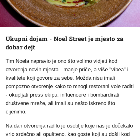
Ukupni dojam - Noel Street je mjesto za
dobar dejt
Tim Noela napravio je ono što volimo vidjeti kod
otvorenja novih mjesta - manje priče, a više "vibea" i
kvalitete koji govore za sebe. Možda nisu imali
pompozno otvorenje kako to mnogi restorani vole raditi
- okupljati press ekipu, influencere i bombardirati
društvene mreže, ali imali su nešto iskreno što
cijenimo.
Na dan otvorenja radilo je osoblje koje nas je dočekalo
vrlo srdačno ali opušteno, kao goste koji su došli kod