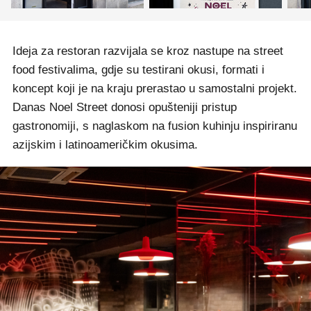
Ideja za restoran razvijala se kroz nastupe na street
food festivalima, gdje su testirani okusi, formati i
koncept koji je na kraju prerastao u samostalni projekt.
Danas Noel Street donosi opušteniji pristup
gastronomiji, s naglaskom na fusion kuhinju inspiriranu
azijskim i latinoameričkim okusima.