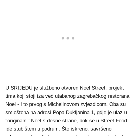
U SRIJEDU je službeno otvoren Noel Street, projekt
tima koji stoji iza već utabanog zagrebačkog restorana
Noel - i to prvog s Michelinovom zvjezdicom. Oba su
smještena na adresi Popa Dukljanina 1, gdje je ulaz u
"originalni" Noel s desne strane, dok se u Street Food
ide stubištem u podrum. Što iskreno, savršeno