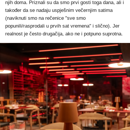
njih doma. Priznali su da smo prvi gosti toga dana, ali i
također da se nadaju uspješnim večernjim satima
(naviknuti smo na rečenice "sve smo
popunili/rasprodali u prvih sat vremena" i slično). Jer
realnost je često drugačija, ako ne i potpuno suprotna.