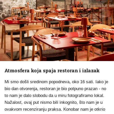
Atmosfera koja spaja restoran i izlazak
Mi smo došli sredinom popodneva, oko 16 sati. Iako je
bio dan otvorenja, restoran je bio potpuno prazan - no
to nam je dalo slobodu da u miru fotografiramo lokal.
Nažalost, ovaj put nismo bili inkognito, što nam je u
ovakvom recenziranju praksa. Konobar nam je otkrio