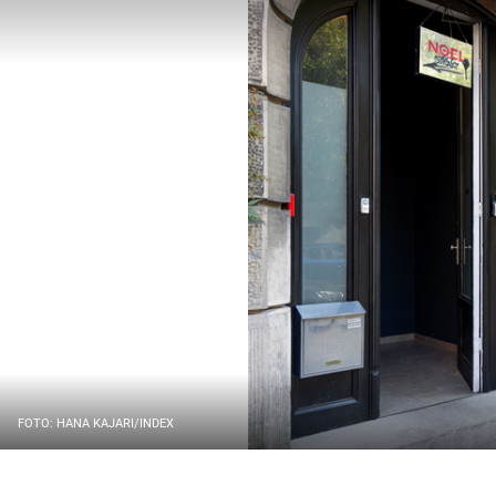
FOTO: HANA KAJARI/INDEX