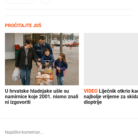
PROČITAJTE JOŠ
U hrvatske hladnjake ušle su
VIDEO
Liječnik otkrio kad je
namirnice koje 2001. nismo znali
najbolje vrijeme za skid
ni izgovoriti
dioptrije