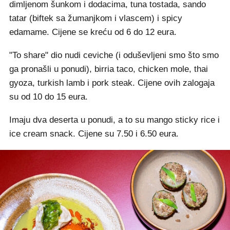
dimljenom šunkom i dodacima, tuna tostada, sando
tatar (biftek sa žumanjkom i vlascem) i spicy
edamame. Cijene se kreću od 6 do 12 eura.
"To share" dio nudi ceviche (i oduševljeni smo što smo
ga pronašli u ponudi), birria taco, chicken mole, thai
gyoza, turkish lamb i pork steak. Cijene ovih zalogaja
su od 10 do 15 eura.
Imaju dva deserta u ponudi, a to su mango sticky rice i
ice cream snack. Cijene su 7.50 i 6.50 eura.