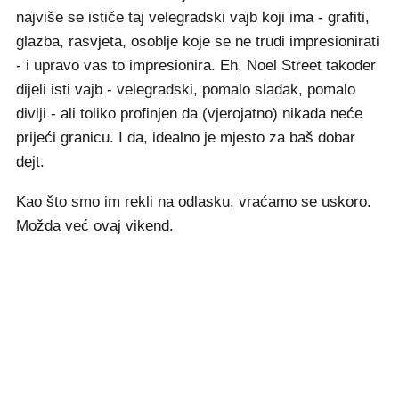
najviše se ističe taj velegradski vajb koji ima - grafiti,
glazba, rasvjeta, osoblje koje se ne trudi impresionirati
- i upravo vas to impresionira. Eh, Noel Street također
dijeli isti vajb - velegradski, pomalo sladak, pomalo
divlji - ali toliko profinjen da (vjerojatno) nikada neće
prijeći granicu. I da, idealno je mjesto za baš dobar
dejt.
Kao što smo im rekli na odlasku, vraćamo se uskoro.
Možda već ovaj vikend.