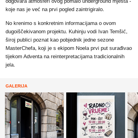
odgovara atmosferi ovog pomalo underground mjesta -
koje nas je već na prvi pogled zaintrigiralo.
No krenimo s konkretnim informacijama o ovom
dugoiščekivanom projektu. Kuhinju vodi Ivan Temšić,
široj publici poznat kao pobjednik jedne sezone
MasterChefa, koji je s ekipom Noela prvi put surađivao
tijekom Adventa na reinterpretacijama tradicionalnih
jela.
GALERIJA