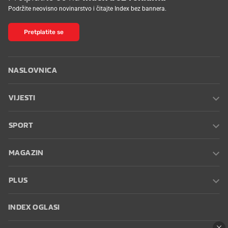
Podržite neovisno novinarstvo i čitajte Index bez bannera.
Pretplatite se
NASLOVNICA
VIJESTI
SPORT
MAGAZIN
PLUS
INDEX OGLASI