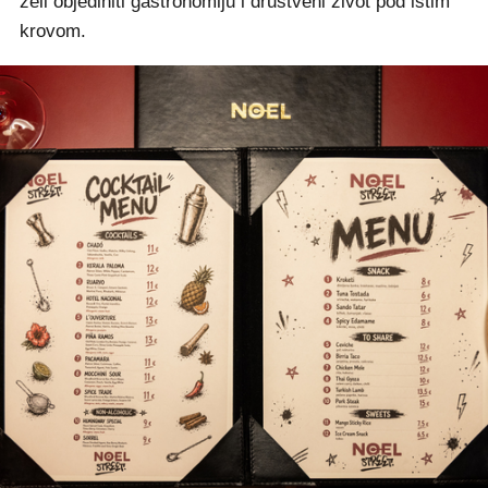
želi objediniti gastronomiju i društveni život pod istim
krovom.