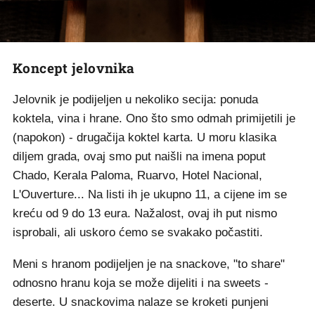
Koncept jelovnika
Jelovnik je podijeljen u nekoliko secija: ponuda
koktela, vina i hrane. Ono što smo odmah primijetili je
(napokon) - drugačija koktel karta. U moru klasika
diljem grada, ovaj smo put naišli na imena poput
Chado, Kerala Paloma, Ruarvo, Hotel Nacional,
L'Ouverture... Na listi ih je ukupno 11, a cijene im se
kreću od 9 do 13 eura. Nažalost, ovaj ih put nismo
isprobali, ali uskoro ćemo se svakako počastiti.
Meni s hranom podijeljen je na snackove, "to share"
odnosno hranu koja se može dijeliti i na sweets -
deserte. U snackovima nalaze se kroketi punjeni