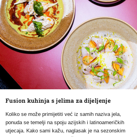
Fusion kuhinja s jelima za dijeljenje
Koliko se može primijetiti već iz samih naziva jela,
ponuda se temelji na spoju azijskih i latinoameričkih
utjecaja. Kako sami kažu, naglasak je na sezonskim