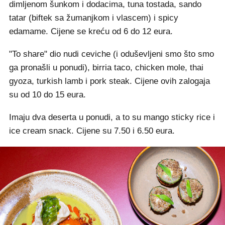
dimljenom šunkom i dodacima, tuna tostada, sando
tatar (biftek sa žumanjkom i vlascem) i spicy
edamame. Cijene se kreću od 6 do 12 eura.
"To share" dio nudi ceviche (i oduševljeni smo što smo
ga pronašli u ponudi), birria taco, chicken mole, thai
gyoza, turkish lamb i pork steak. Cijene ovih zalogaja
su od 10 do 15 eura.
Imaju dva deserta u ponudi, a to su mango sticky rice i
ice cream snack. Cijene su 7.50 i 6.50 eura.