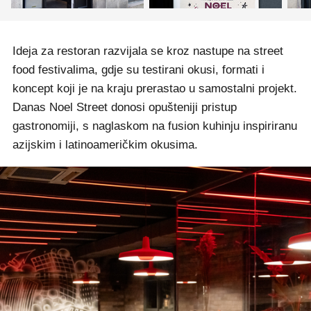
Ideja za restoran razvijala se kroz nastupe na street
food festivalima, gdje su testirani okusi, formati i
koncept koji je na kraju prerastao u samostalni projekt.
Danas Noel Street donosi opušteniji pristup
gastronomiji, s naglaskom na fusion kuhinju inspiriranu
azijskim i latinoameričkim okusima.