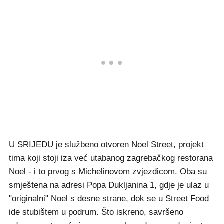
U SRIJEDU je službeno otvoren Noel Street, projekt
tima koji stoji iza već utabanog zagrebačkog restorana
Noel - i to prvog s Michelinovom zvjezdicom. Oba su
smještena na adresi Popa Dukljanina 1, gdje je ulaz u
"originalni" Noel s desne strane, dok se u Street Food
ide stubištem u podrum. Što iskreno, savršeno