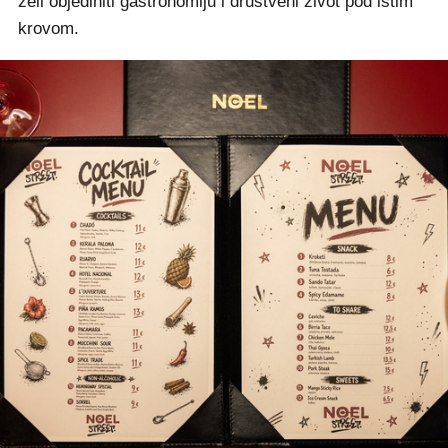
želi objediniti gastronomiju i društveni život pod istim
krovom.