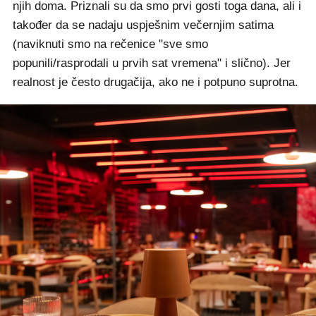
njih doma. Priznali su da smo prvi gosti toga dana, ali i
također da se nadaju uspješnim večernjim satima
(naviknuti smo na rečenice "sve smo
popunili/rasprodali u prvih sat vremena" i slično). Jer
realnost je često drugačija, ako ne i potpuno suprotna.