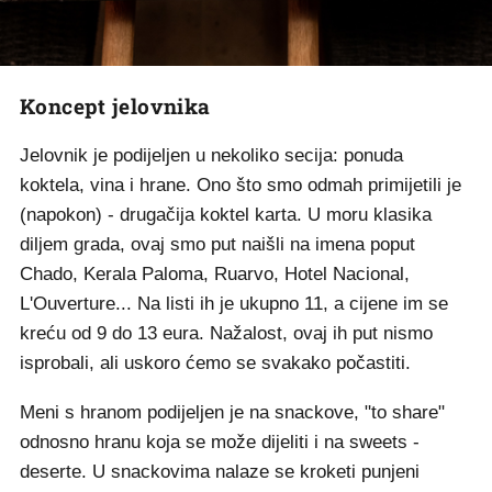
Koncept jelovnika
Jelovnik je podijeljen u nekoliko secija: ponuda
koktela, vina i hrane. Ono što smo odmah primijetili je
(napokon) - drugačija koktel karta. U moru klasika
diljem grada, ovaj smo put naišli na imena poput
Chado, Kerala Paloma, Ruarvo, Hotel Nacional,
L'Ouverture... Na listi ih je ukupno 11, a cijene im se
kreću od 9 do 13 eura. Nažalost, ovaj ih put nismo
isprobali, ali uskoro ćemo se svakako počastiti.
Meni s hranom podijeljen je na snackove, "to share"
odnosno hranu koja se može dijeliti i na sweets -
deserte. U snackovima nalaze se kroketi punjeni