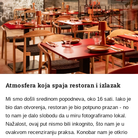
Atmosfera koja spaja restoran i izlazak
Mi smo došli sredinom popodneva, oko 16 sati. Iako je
bio dan otvorenja, restoran je bio potpuno prazan - no
to nam je dalo slobodu da u miru fotografiramo lokal.
Nažalost, ovaj put nismo bili inkognito, što nam je u
ovakvom recenziranju praksa. Konobar nam je otkrio