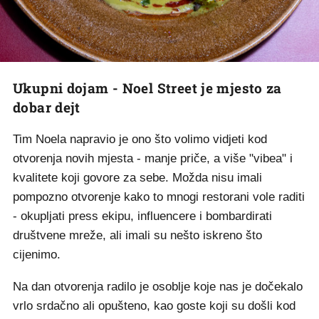
Ukupni dojam - Noel Street je mjesto za
dobar dejt
Tim Noela napravio je ono što volimo vidjeti kod
otvorenja novih mjesta - manje priče, a više "vibea" i
kvalitete koji govore za sebe. Možda nisu imali
pompozno otvorenje kako to mnogi restorani vole raditi
- okupljati press ekipu, influencere i bombardirati
društvene mreže, ali imali su nešto iskreno što
cijenimo.
Na dan otvorenja radilo je osoblje koje nas je dočekalo
vrlo srdačno ali opušteno, kao goste koji su došli kod