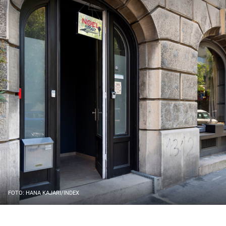
FOTO: HANA KAJARI/INDEX