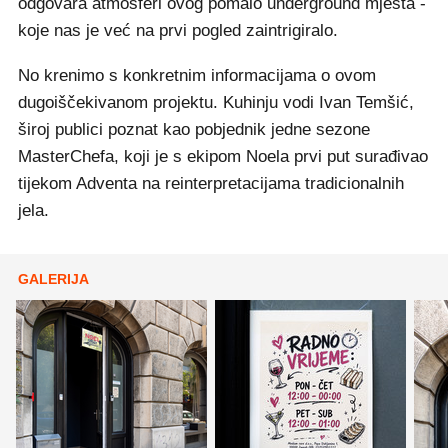
odgovara atmosferi ovog pomalo underground mjesta -
koje nas je već na prvi pogled zaintrigiralo.
No krenimo s konkretnim informacijama o ovom
dugoiščekivanom projektu. Kuhinju vodi Ivan Temšić,
široj publici poznat kao pobjednik jedne sezone
MasterChefa, koji je s ekipom Noela prvi put surađivao
tijekom Adventa na reinterpretacijama tradicionalnih
jela.
GALERIJA