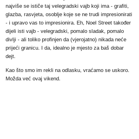
najviše se ističe taj velegradski vajb koji ima - grafiti,
glazba, rasvjeta, osoblje koje se ne trudi impresionirati
- i upravo vas to impresionira. Eh, Noel Street također
dijeli isti vajb - velegradski, pomalo sladak, pomalo
divlji - ali toliko profinjen da (vjerojatno) nikada neće
prijeći granicu. I da, idealno je mjesto za baš dobar
dejt.
Kao što smo im rekli na odlasku, vraćamo se uskoro.
Možda već ovaj vikend.