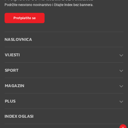
Podržite neovisno novinarstvo i čitajte Index bez bannera.
Pretplatite se
NASLOVNICA
VIJESTI
SPORT
MAGAZIN
PLUS
INDEX OGLASI