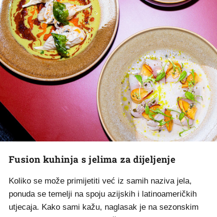
Fusion kuhinja s jelima za dijeljenje
Koliko se može primijetiti već iz samih naziva jela,
ponuda se temelji na spoju azijskih i latinoameričkih
utjecaja. Kako sami kažu, naglasak je na sezonskim