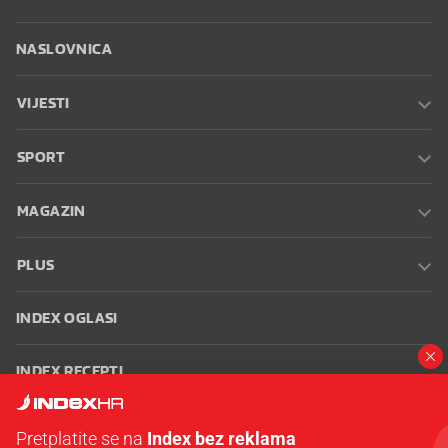
NASLOVNICA
VIJESTI
SPORT
MAGAZIN
PLUS
INDEX OGLASI
INDEX RECEPTI
INFO
Pretplatite se na
Index bez reklama