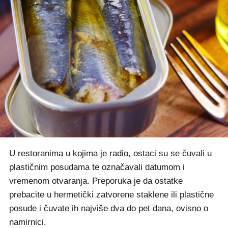
U restoranima u kojima je radio, ostaci su se čuvali u
plastičnim posudama te označavali datumom i
vremenom otvaranja. Preporuka je da ostatke
prebacite u hermetički zatvorene staklene ili plastične
posude i čuvate ih najviše dva do pet dana, ovisno o
namirnici.