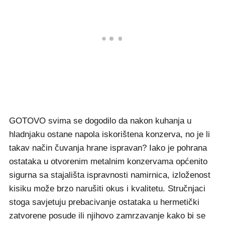
GOTOVO svima se dogodilo da nakon kuhanja u
hladnjaku ostane napola iskorištena konzerva, no je li
takav način čuvanja hrane ispravan? Iako je pohrana
ostataka u otvorenim metalnim konzervama općenito
sigurna sa stajališta ispravnosti namirnica, izloženost
kisiku može brzo narušiti okus i kvalitetu. Stručnjaci
stoga savjetuju prebacivanje ostataka u hermetički
zatvorene posude ili njihovo zamrzavanje kako bi se