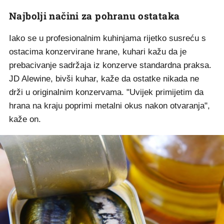
Najbolji načini za pohranu ostataka
Iako se u profesionalnim kuhinjama rijetko susreću s
ostacima konzervirane hrane, kuhari kažu da je
prebacivanje sadržaja iz konzerve standardna praksa.
JD Alewine, bivši kuhar, kaže da ostatke nikada ne
drži u originalnim konzervama. "Uvijek primijetim da
hrana na kraju poprimi metalni okus nakon otvaranja",
kaže on.