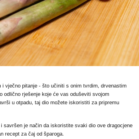
vječno pitanje - što učiniti s onim tvrdim, drvenastim
o odlično rješenje koje će vas oduševiti svojom
rši u otpadu, taj dio možete iskoristiti za pripremu
 i savršen je način da iskoristite svaki dio ove dragocjene
n recept za čaj od šparoga.