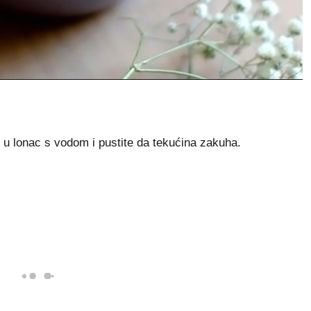
e u lonac s vodom i pustite da tekućina zakuha.