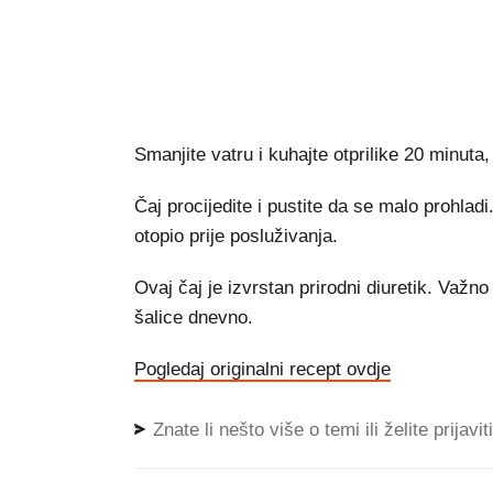
Smanjite vatru i kuhajte otprilike 20 minut
Čaj procijedite i pustite da se malo prohladi
otopio prije posluživanja.
Ovaj čaj je izvrstan prirodni diuretik. Važn
šalice dnevno.
Pogledaj originalni recept ovdje
Znate li nešto više o temi ili želite prijavi