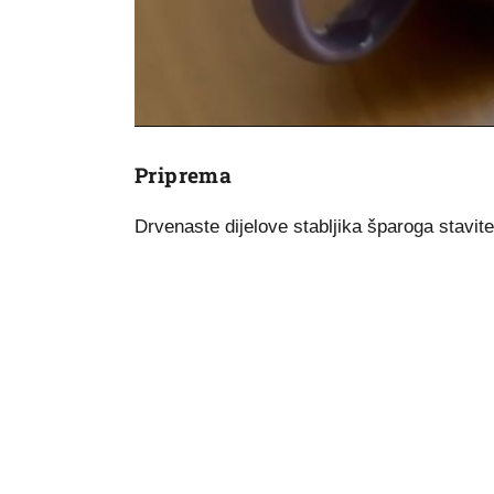
Priprema
Drvenaste dijelove stabljika šparoga stavit