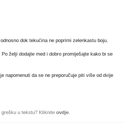
a, odnosno dok tekućina ne poprimi zelenkastu boju.
. Po želji dodajte med i dobro promiješajte kako bi se
o je napomenuti da se ne preporučuje piti više od dvije
ti grešku u tekstu? Kliknite
ovdje
.