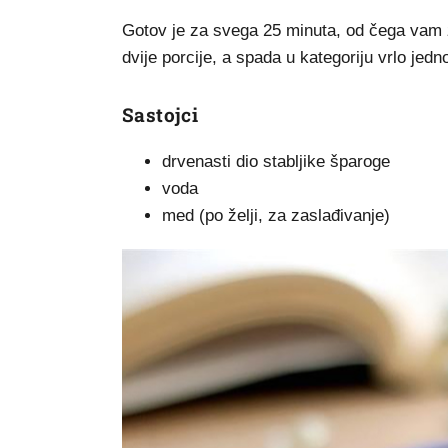
Gotov je za svega 25 minuta, od čega vam 
dvije porcije, a spada u kategoriju vrlo jed
Sastojci
drvenasti dio stabljike šparoge
voda
med (po želji, za zaslađivanje)