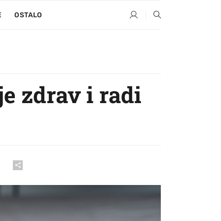
E
OSTALO
je zdrav i radi