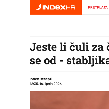
PRETPLATA
Jeste li čuli za
se od - stabljik
Index Recepti
12:35, 16. lipnja 2026.