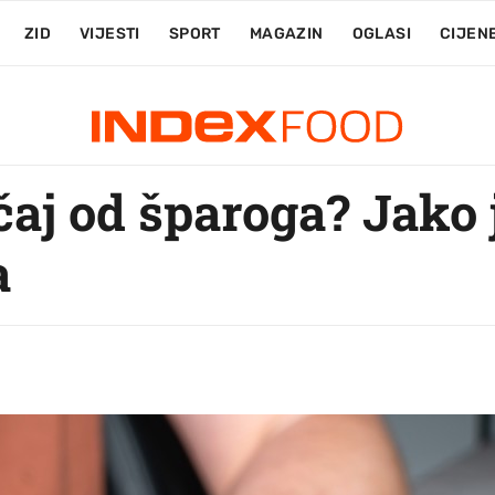
ZID
VIJESTI
SPORT
MAGAZIN
OGLASI
CIJEN
 čaj od šparoga? Jako 
a