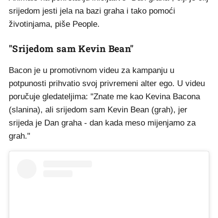
srijedom jesti jela na bazi graha i tako pomoći
životinjama, piše People.
"Srijedom sam Kevin Bean"
Bacon je u promotivnom videu za kampanju u
potpunosti prihvatio svoj privremeni alter ego. U videu
poručuje gledateljima: "Znate me kao Kevina Bacona
(slanina), ali srijedom sam Kevin Bean (grah), jer
srijeda je Dan graha - dan kada meso mijenjamo za
grah."