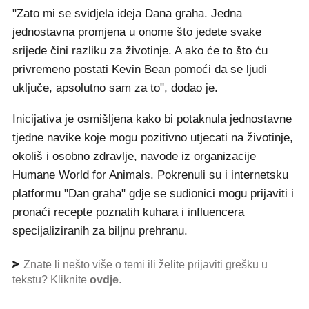
"Zato mi se svidjela ideja Dana graha. Jedna
jednostavna promjena u onome što jedete svake
srijede čini razliku za životinje. A ako će to što ću
privremeno postati Kevin Bean pomoći da se ljudi
uključe, apsolutno sam za to", dodao je.
Inicijativa je osmišljena kako bi potaknula jednostavne
tjedne navike koje mogu pozitivno utjecati na životinje,
okoliš i osobno zdravlje, navode iz organizacije
Humane World for Animals. Pokrenuli su i internetsku
platformu "Dan graha" gdje se sudionici mogu prijaviti i
pronaći recepte poznatih kuhara i influencera
specijaliziranih za biljnu prehranu.
Znate li nešto više o temi ili želite prijaviti grešku u
tekstu? Kliknite
ovdje
.