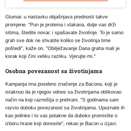
Glumac u nastavku objašnjava prednosti takve
promjene. "Pun je proteina i vlakana, dulje vas drži
sitima, štedite novac i spašavate životinje. To je samo
grah sve dok ne shvatite koliko se životinja time
poštedi", kaže on. "Obilježavanje Dana graha mali je
korak koji čini veliku razliku. Vjerujte mi."
Osobna povezanost sa životinjama
Kampanja ima posebno značenje za Bacona, koji je
istaknuo da je njegov odnos sa životinjama oblikovao
način na koji razmišlja o prehrani. "S godinama sam
razvio duboku povezanost sa životinjama. Upoznate ih
kao jedinke i to vas potakne da duboko promislite o
izboru hrane koji donosite", rekao je Bacon u izjavi.