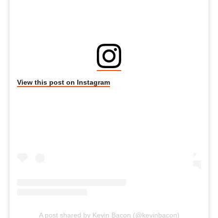
View this post on Instagram
A post shared by Kevin Bacon (@kevinbacon)