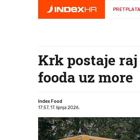
PRETPLAT
Krk postaje raj
fooda uz more
Index Food
17:57, 17. lipnja 2026.