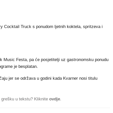
 Cocktail Truck s ponudom ljetnih koktela, spritzeva i
k Music Festa, pa će posjetitelji uz gastronomsku ponudu
ograme je besplatan.
ju jer se održava u godini kada Kvarner nosi titulu
ti grešku u tekstu? Kliknite
ovdje
.