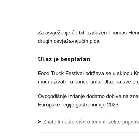
Za osvježenje će biti zadužen Thomas Henry
drugih osvježavajućih pića.
Ulaz je besplatan
Food Truck Festival održava se u sklopu Kr
moći uživati i u koncertima. Ulaz na sve pr
Ovogodišnje izdanje dodatno dobiva na znača
Europske regije gastronomije 2026.
Znate li nešto više o temi ili želite prijavi