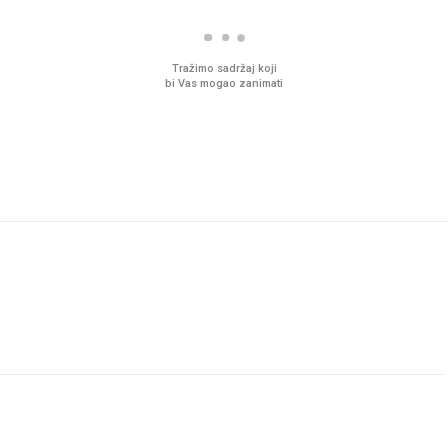
Tražimo sadržaj koji
bi Vas mogao zanimati