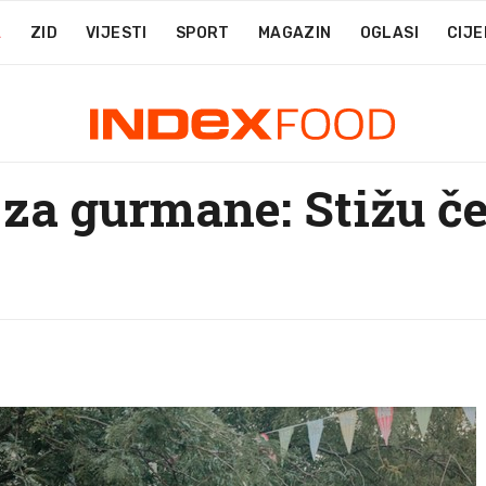
A
ZID
VIJESTI
SPORT
MAGAZIN
OGLASI
CIJE
 za gurmane: Stižu če