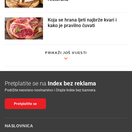
Koja se hrana ljeti najbrže kvari i
kako je pravilno čuvati
PRIKAŽI JOŠ VIJESTI
Pretplatite se na
Index bez reklama
Podržite neovisno novinarstvo i čitajte Index bez bannera.
Pretplatite se
NASLOVNICA