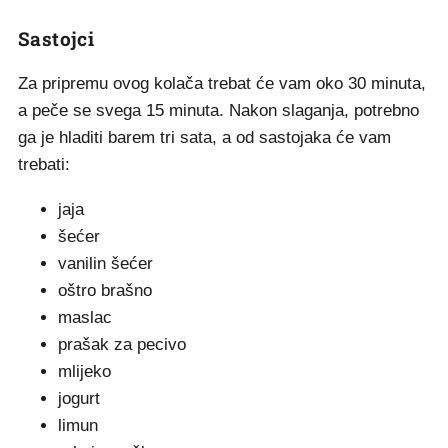
Sastojci
Za pripremu ovog kolača trebat će vam oko 30 minuta,
a peče se svega 15 minuta. Nakon slaganja, potrebno
ga je hladiti barem tri sata, a od sastojaka će vam
trebati:
jaja
šećer
vanilin šećer
oštro brašno
maslac
prašak za pecivo
mlijeko
jogurt
limun