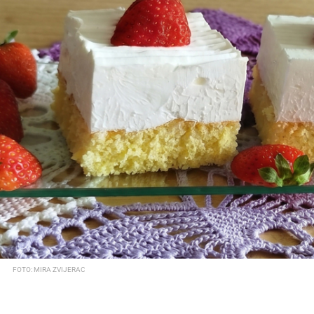
FOTO: MIRA ZVIJERAC