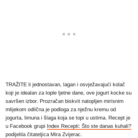
TRAŽITE li jednostavan, lagan i osvježavajući kolač
koji je idealan za tople ljetne dane, ove jogurt kocke su
savršen izbor. Prozračan biskvit natopljen mirisnim
mlijekom odlična je podloga za nježnu kremu od
jogurta, limuna i šlaga koja se topi u ustima. Recept je
u Facebook grupi
Index Recepti: Što ste danas kuhali?
podijelila čitateljica Mira Zvijerac.