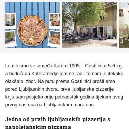
Lomili smo se između Katrce 1905. i Gostilnice 5-6 kg,
a budući da Katrca nedjeljom ne radi, to nam je itekako
olakšalo izbor. Na putu prema Gostilnici prošli smo
pored Ljubljasnkih dvora, prve ljubljanske pizzerije
koju sam posjetio prije petnaestak godina tijekom svog
prvog nastupa na Ljubljanskom maratonu.
Jedna od prvih ljubljanskih pizzerija s
napoletanskim pizzama