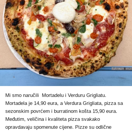
Mi smo naručili Mortadelu i Verduru Grigliatu.
Mortadela je 14,90 eura, a Verdura Grigliata, pizza sa
sezonskim povrćem i burratinom košta 15,90 eura.
Međutim, veličina i kvaliteta pizza svakako
opravdavaju spomenute cijene. Pizze su odlične