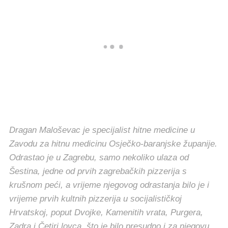
Dragan Maloševac je specijalist hitne medicine u
Zavodu za hitnu medicinu Osječko-baranjske županije.
Odrastao je u Zagrebu, samo nekoliko ulaza od
Šestina, jedne od prvih zagrebačkih pizzerija s
krušnom peći, a vrijeme njegovog odrastanja bilo je i
vrijeme prvih kultnih pizzerija u socijalističkoj
Hrvatskoj, poput Dvojke, Kamenitih vrata, Purgera,
Zadra i Četiri lovca, što je bilo presudno i za njegovu