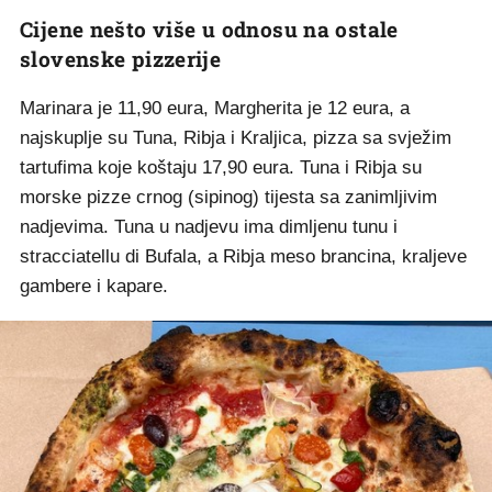
Cijene nešto više u odnosu na ostale
slovenske pizzerije
Marinara je 11,90 eura, Margherita je 12 eura, a
najskuplje su Tuna, Ribja i Kraljica, pizza sa svježim
tartufima koje koštaju 17,90 eura. Tuna i Ribja su
morske pizze crnog (sipinog) tijesta sa zanimljivim
nadjevima. Tuna u nadjevu ima dimljenu tunu i
stracciatellu di Bufala, a Ribja meso brancina, kraljeve
gambere i kapare.