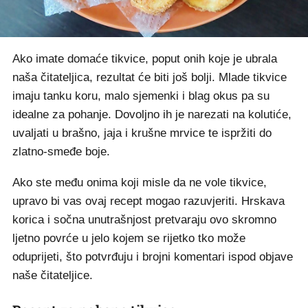
Ako imate domaće tikvice, poput onih koje je ubrala
naša čitateljica, rezultat će biti još bolji. Mlade tikvice
imaju tanku koru, malo sjemenki i blag okus pa su
idealne za pohanje. Dovoljno ih je narezati na kolutiće,
uvaljati u brašno, jaja i krušne mrvice te ispržiti do
zlatno-smeđe boje.
Ako ste među onima koji misle da ne vole tikvice,
upravo bi vas ovaj recept mogao razuvjeriti. Hrskava
korica i sočna unutrašnjost pretvaraju ovo skromno
ljetno povrće u jelo kojem se rijetko tko može
oduprijeti, što potvrđuju i brojni komentari ispod objave
naše čitateljice.