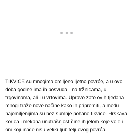
TIKVICE su mnogima omiljeno ljetno povrće, a u ovo
doba godine ima ih posvuda - na tržnicama, u
trgovinama, ali i u vrtovima. Upravo zato ovih tjedana
mnogi traže nove načine kako ih pripremiti, a među
najomiljenijima su bez sumnje pohane tikvice. Hrskava
korica i mekana unutrašnjost čine ih jelom koje vole i
oni koji inače nisu veliki ljubitelji ovog povrća.