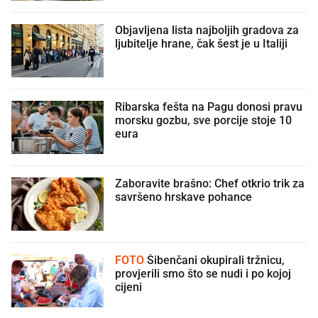
Objavljena lista najboljih gradova za
ljubitelje hrane, čak šest je u Italiji
Ribarska fešta na Pagu donosi pravu
morsku gozbu, sve porcije stoje 10
eura
Zaboravite brašno: Chef otkrio trik za
savršeno hrskave pohance
FOTO
Šibenčani okupirali tržnicu,
provjerili smo što se nudi i po kojoj
cijeni