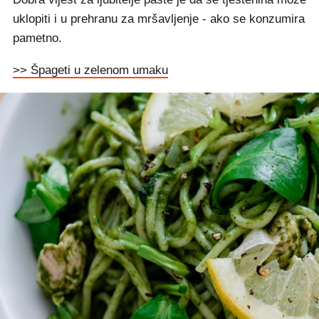
uklopiti i u prehranu za mršavljenje - ako se konzumira
pametno.
>> Špageti u zelenom umaku