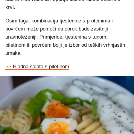
krvi.
Osim toga, kombinacija tjestenine s proteinima i
povrćem može pomoći da obrok bude zasitniji i
uravnoteženiji. Primjerice, tjestenina s tunom,
piletinom ili povrćem bolji je izbor od teških vrhnjastih
umaka.
>> Hladna salata s piletinom