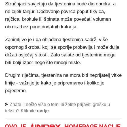
Stručnjaci savjetuju da tjestenina bude dio obroka, a
ne cijeli tanjur. Dodavanje povrća poput tikvica,
rajčica, brokule ili špinata može povećati volumen
obroka bez puno dodatnih kalorija.
Zanimljivo je i da ohlađena tjestenina sadrži više
otpornog škroba, koji se sporije probavlja i može dulje
držati osjećaj sitosti. Zato salate od tjestenine mogu
biti bolji izbor nego što mnogi misle.
Drugim riječima, tjestenina ne mora biti neprijatelj vitke
linije - važnije je kako je pripremamo i koliko je
pojedemo.
Znate li nešto više o temi ili želite prijaviti grešku u
tekstu? Kliknite
ovdje
.