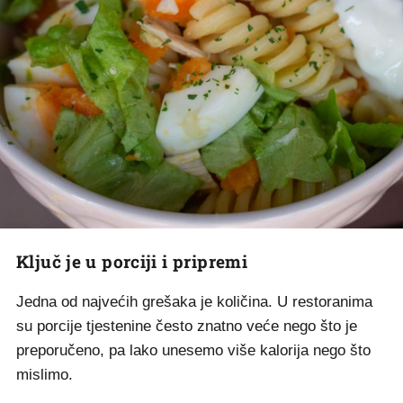
Ključ je u porciji i pripremi
Jedna od najvećih grešaka je količina. U restoranima
su porcije tjestenine često znatno veće nego što je
preporučeno, pa lako unesemo više kalorija nego što
mislimo.