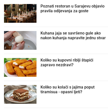
Poznati restoran u Sarajevu objavio
pravila odijevanja za goste
Kuhana jaja se savršeno gule ako
nakon kuhanja napravite jednu stvar
Koliko su kupovni riblji štapići
zapravo nezdravi?
Koliko su kolači s jajima poput
tiramisua - opasni ljeti?