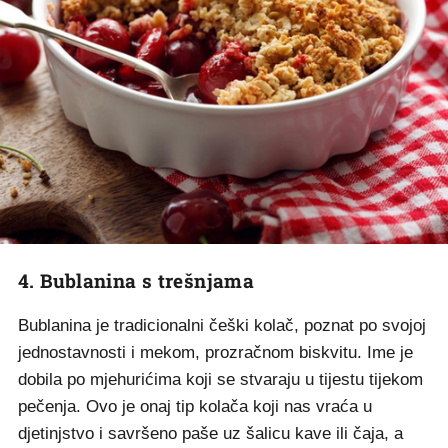
4. Bublanina s trešnjama
Bublanina je tradicionalni češki kolač, poznat po svojoj
jednostavnosti i mekom, prozračnom biskvitu. Ime je
dobila po mjehurićima koji se stvaraju u tijestu tijekom
pečenja. Ovo je onaj tip kolača koji nas vraća u
djetinjstvo i savršeno paše uz šalicu kave ili čaja, a