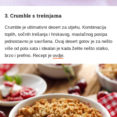
3. Crumble s trešnjama
Crumble je ultimativni desert za utjehu. Kombinacija
toplih, sočnih trešanja i hrskavog, maslačnog posipa
jednostavno je savršena. Ovaj desert gotov je za nešto
više od pola sata i idealan je kada želite nešto slatko,
brzo i prefino. Recept je
ovdje
.