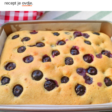
recept je
ovdje
.