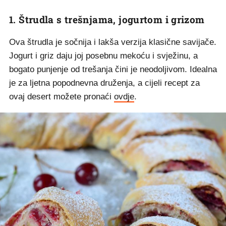
1. Štrudla s trešnjama, jogurtom i grizom
Ova štrudla je sočnija i lakša verzija klasične savijače.
Jogurt i griz daju joj posebnu mekoću i svježinu, a
bogato punjenje od trešanja čini je neodoljivom. Idealna
je za ljetna popodnevna druženja, a cijeli recept za
ovaj desert možete pronaći
ovdje
.