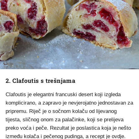
2. Clafoutis s trešnjama
Clafoutis je elegantni francuski desert koji izgleda
komplicirano, a zapravo je nevjerojatno jednostavan za
pripremu. Riječ je o sočnom kolaču od lijevanog
tijesta, sličnog onom za palačinke, koji se prelijeva
preko voća i peče. Rezultat je poslastica koja je nešto
između kolača i pečenog pudinga, a recept je
ovdje
.