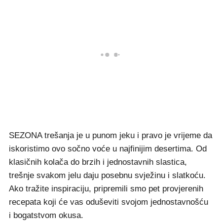
SEZONA trešanja je u punom jeku i pravo je vrijeme da
iskoristimo ovo sočno voće u najfinijim desertima. Od
klasičnih kolača do brzih i jednostavnih slastica,
trešnje svakom jelu daju posebnu svježinu i slatkoću.
Ako tražite inspiraciju, pripremili smo pet provjerenih
recepata koji će vas oduševiti svojom jednostavnošću
i bogatstvom okusa.