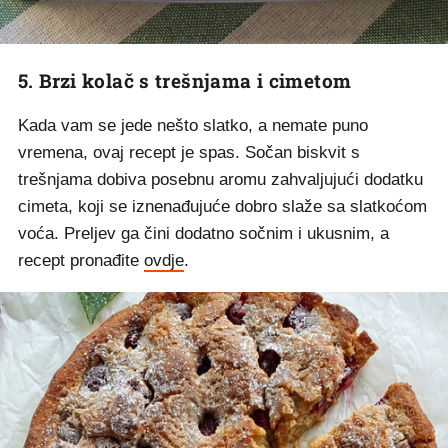
5. Brzi kolač s trešnjama i cimetom
Kada vam se jede nešto slatko, a nemate puno
vremena, ovaj recept je spas. Sočan biskvit s
trešnjama dobiva posebnu aromu zahvaljujući dodatku
cimeta, koji se iznenađujuće dobro slaže sa slatkoćom
voća. Preljev ga čini dodatno sočnim i ukusnim, a
recept pronađite
ovdje
.