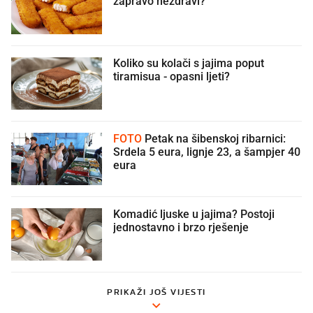
zapravo nezdravi?
Koliko su kolači s jajima poput
tiramisua - opasni ljeti?
FOTO
Petak na šibenskoj ribarnici:
Srdela 5 eura, lignje 23, a šampjer 40
eura
Komadić ljuske u jajima? Postoji
jednostavno i brzo rješenje
PRIKAŽI JOŠ VIJESTI