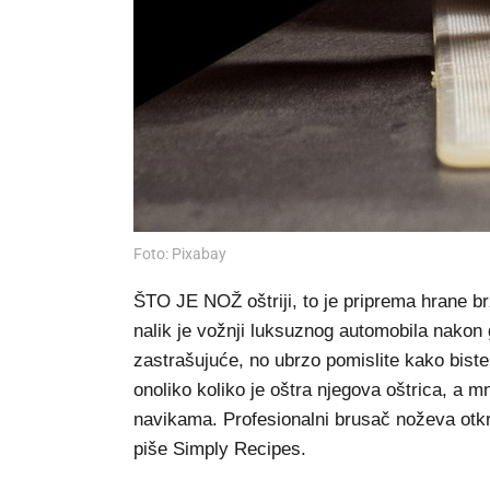
Foto: Pixabay
ŠTO JE NOŽ oštriji, to je priprema hrane br
nalik je vožnji luksuznog automobila nakon 
zastrašujuće, no ubrzo pomislite kako biste
onoliko koliko je oštra njegova oštrica, a 
navikama. Profesionalni brusač noževa otkr
piše Simply Recipes.