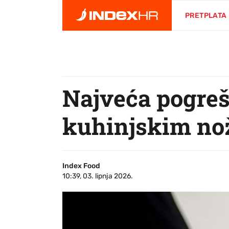
PRETPLATA
Najveća pogreš
kuhinjskim n
Index Food
10:39, 03. lipnja 2026.