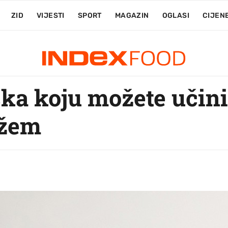
ZID
VIJESTI
SPORT
MAGAZIN
OGLASI
CIJEN
ka koju možete učini
ožem