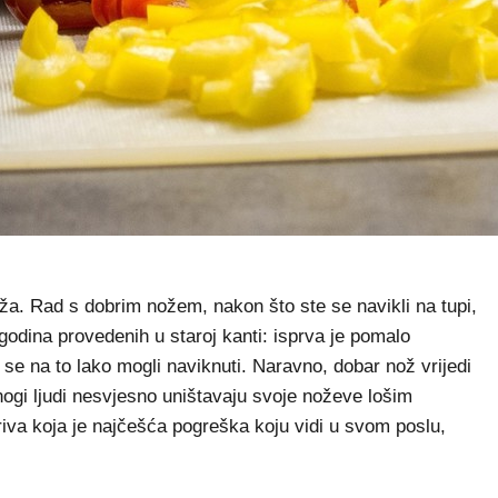
ža. Rad s dobrim nožem, nakon što ste se navikli na tupi,
godina provedenih u staroj kanti: isprva je pomalo
 se na to lako mogli naviknuti. Naravno, dobar nož vrijedi
mnogi ljudi nesvjesno uništavaju svoje noževe lošim
iva koja je najčešća pogreška koju vidi u svom poslu,