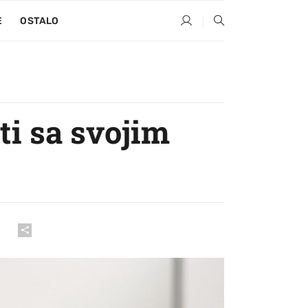
E
OSTALO
ti sa svojim