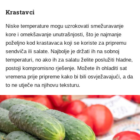
Krastavci
Niske temperature mogu uzrokovati smežuravanje
kore i omekšavanje unutrašnjosti, što je najmanje
poželjno kod krastavaca koji se koriste za pripremu
sendviča ili salate. Najbolje je držati ih na sobnoj
temperaturi, no ako ih za salatu želite poslužiti hladne,
postoji kompromisno rješenje. Možete ih ohladiti sat
vremena prije pripreme kako bi bili osvježavajući, a da
to ne utječe na njihovu teksturu.