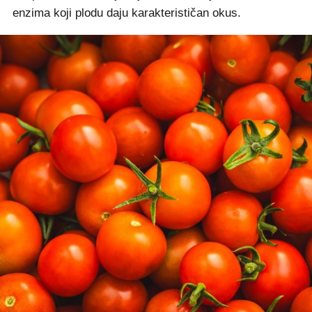
enzima koji plodu daju karakterističan okus.