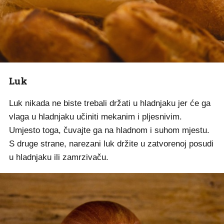
Luk
Luk nikada ne biste trebali držati u hladnjaku jer će ga
vlaga u hladnjaku učiniti mekanim i pljesnivim.
Umjesto toga, čuvajte ga na hladnom i suhom mjestu.
S druge strane, narezani luk držite u zatvorenoj posudi
u hladnjaku ili zamrzivaču.