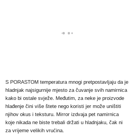
S PORASTOM temperatura mnogi pretpostavljaju da je
hladnjak najsigurnije mjesto za čuvanje svih namirnica
kako bi ostale svježe. Međutim, za neke je proizvode
hlađenje čini više štete nego koristi jer može uništiti
njihov okus i teksturu. Mirror izdvaja pet namirnica
koje nikada ne biste trebali držati u hladnjaku, čak ni
za vrijeme velikih vrućina.