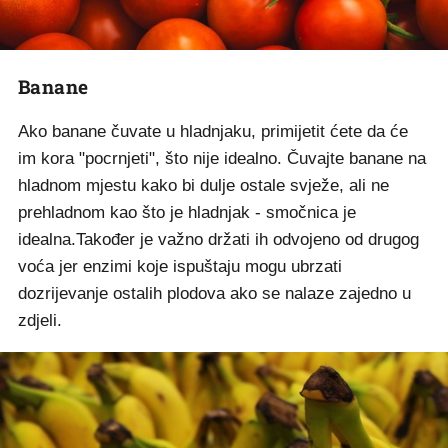
Banane
Ako banane čuvate u hladnjaku, primijetit ćete da će
im kora "pocrnjeti", što nije idealno. Čuvajte banane na
hladnom mjestu kako bi dulje ostale svježe, ali ne
prehladnom kao što je hladnjak - smočnica je
idealna.Također je važno držati ih odvojeno od drugog
voća jer enzimi koje ispuštaju mogu ubrzati
dozrijevanje ostalih plodova ako se nalaze zajedno u
zdjeli.