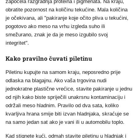
započela razgradnja proteina i pigmenata. Na kraju,
obratite pozornost na količinu tekućine. Mala količina
je očekivana, ali "pakiranje koje očito pliva u tekućini,
pogotovo ako meso na vrhu izgleda suho ili
smežurano, znak je da je meso izgubilo svoj
integritet".
Kako pravilno čuvati piletinu
Piletinu kupujte na samom kraju, neposredno prije
odlaska na blagajnu. Ako vaša trgovina nudi
jednokratne plastične vrećice, stavite pakiranje u jednu
od njih kako biste spriječili unakrsnu kontaminaciju i
održali meso hladnim. Pravilo od dva sata, koliko
kvarljiva hrana smije biti izvan hladnjaka, skraćuje se
na samo jedan sat ako je vani ili u automobilu toplo.
Kad stignete kući, odmah stavite piletinu u hladnjak i