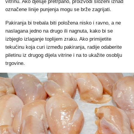
vitrinu. Ako djeluje pretrpano, proizvodi složeni iznad
označene linije punjenja mogu se brže zagrijati.
Pakiranja bi trebala biti položena nisko i ravno, a ne
naslagana jedno na drugo ili nagnuta, kako bi se
izbjeglo izlaganje toplijem zraku. Ako primijetite
tekućinu koja curi između pakiranja, radije odaberite
piletinu iz drugog dijela vitrine i na to ukažite osoblju
trgovine.