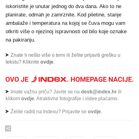
iskoristite je unutar jednog do dva dana. Ako to ne
planirate, odmah je zamrznite. Kod piletine, stanje
ambalaže i temperatura na kojoj se čuva mogu vam
otkriti više o njezinoj ispravnosti od bilo koje oznake
na pakiranju.
Znate li nešto više o temi ili želite prijaviti grešku u
tekstu? Kliknite
ovdje
.
Imate važnu priču? Javite se na
desk@index.hr
ili
klikom
ovdje
. Atraktivne fotografije i videe plaćamo.
Želite raditi na Indexu? Prijavite se
ovdje
.