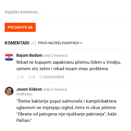
PRIJAVITE SE
KOMENTARI
(4)
Bajum Badum
prije 2 mjeseca
Nikad ne kupujem zapakiranu piletinu.Odem u Vindiju,
uzmem sto zelim i nikad nisam imao problema
0
0
ODGOVORITE
Jason Gideon
prije 2 mjeseca
Uređivano
"Štetne bakterije poput salmonele i kampilobaktera
uglavnom ne mijenjaju izgled, miris ni okus piletine.
"Obrana od patogena nije njuškanje pakiranja", kaže
Pallian."