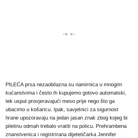
PILEĆA prsa nezaobilazna su namirnica u mnogim
kućanstvima i često ih kupujemo gotovo automatski,
tek usput provjeravajući meso prije nego što ga
ubacimo u košaricu. Ipak, savjetnici za sigurnost
hrane upozoravaju na jedan jasan znak zbog kojeg bi
piletinu odmah trebalo vratiti na policu. Prehrambena
znanstvenica i registrirana dijetetičarka Jennifer