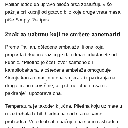
Pallian ističe da upravo pileća prsa zaslužuju više
pažnje pri kupnji od gotovo bilo koje druge vrste mesa,
piše
Simply Recipes
.
Znak za uzbunu koji ne smijete zanemariti
Prema Pallian, oštećena ambalaža ili ona koja
propušta tekućinu razlog je da odmah odustanete od
kupnje. "Piletina je čest izvor salmonele i
kampilobaktera, a oštećena ambalaža omogućuje
širenje kontaminacije u oba smjera - iz pakiranja na
drugu hranu i površine, ali potencijalno i u samo
pakiranje", upozorava ona.
Temperatura je također ključna. Piletina koju uzimate u
ruke trebala bi biti hladna na dodir, a ne samo
prohladna. Vrijedi obratiti pažnju i na samu rashladnu