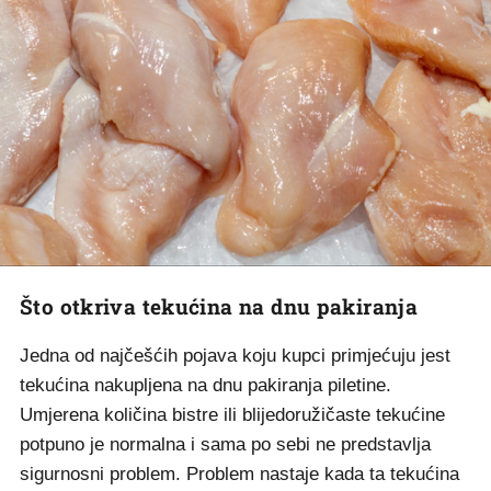
Što otkriva tekućina na dnu pakiranja
Jedna od najčešćih pojava koju kupci primjećuju jest
tekućina nakupljena na dnu pakiranja piletine.
Umjerena količina bistre ili blijedoružičaste tekućine
potpuno je normalna i sama po sebi ne predstavlja
sigurnosni problem. Problem nastaje kada ta tekućina