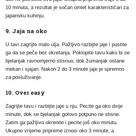
10 minuta, a rezultat je sočan omlet karakterističan za
japansku kuhinju.
9. Jaja na oko
U tavi zagrijte malo ulja. Pažljivo razbijte jaje i pustite
ga da se peče bez okretanja. Poklopite tavu kako bi se
bjelanjak ravnomjerno stisnuo, dok žumanjak ostane
mekan i sjajan. Nakon 2 do 3 minute jaje je spremno
za posluživanje.
10. Over easy
Zagrijte tavu i razbijte jaje u nju. Pecite ga oko dvije
minute, dok se bjelanjak gotovo potpuno ne stisne.
Zatim ga pažljivo okrenite i pecite još oko minutu.
Ukupno vrijeme pripreme iznosi oko 3 minute, a