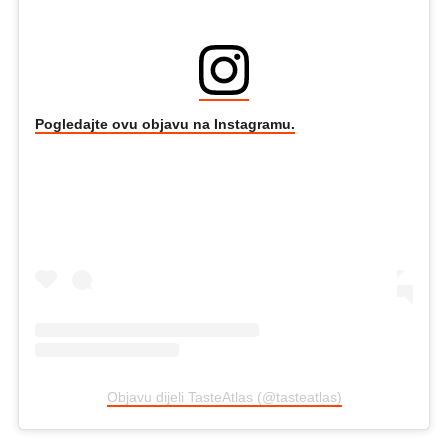
Pogledajte ovu objavu na Instagramu.
Objavu dijeli TasteAtlas (@tasteatlas)