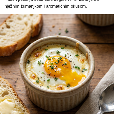
nježnim žumanjkom i aromatičnim okusom.