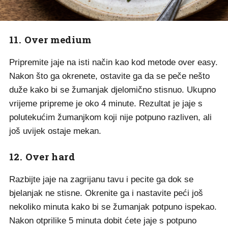
11. Over medium
Pripremite jaje na isti način kao kod metode over easy.
Nakon što ga okrenete, ostavite ga da se peče nešto
duže kako bi se žumanjak djelomično stisnuo. Ukupno
vrijeme pripreme je oko 4 minute. Rezultat je jaje s
polutekućim žumanjkom koji nije potpuno razliven, ali
još uvijek ostaje mekan.
12. Over hard
Razbijte jaje na zagrijanu tavu i pecite ga dok se
bjelanjak ne stisne. Okrenite ga i nastavite peći još
nekoliko minuta kako bi se žumanjak potpuno ispekao.
Nakon otprilike 5 minuta dobit ćete jaje s potpuno