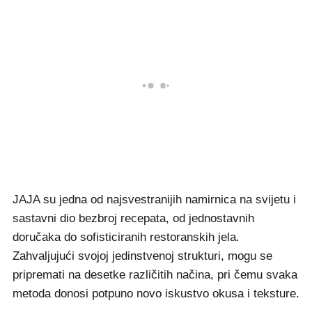
JAJA su jedna od najsvestranijih namirnica na svijetu i
sastavni dio bezbroj recepata, od jednostavnih
doručaka do sofisticiranih restoranskih jela.
Zahvaljujući svojoj jedinstvenoj strukturi, mogu se
pripremati na desetke različitih načina, pri čemu svaka
metoda donosi potpuno novo iskustvo okusa i teksture.