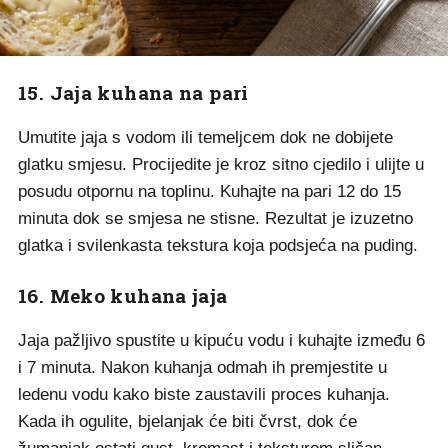
15. Jaja kuhana na pari
Umutite jaja s vodom ili temeljcem dok ne dobijete
glatku smjesu. Procijedite je kroz sitno cjedilo i ulijte u
posudu otpornu na toplinu. Kuhajte na pari 12 do 15
minuta dok se smjesa ne stisne. Rezultat je izuzetno
glatka i svilenkasta tekstura koja podsjeća na puding.
16. Meko kuhana jaja
Jaja pažljivo spustite u kipuću vodu i kuhajte između 6
i 7 minuta. Nakon kuhanja odmah ih premjestite u
ledenu vodu kako biste zaustavili proces kuhanja.
Kada ih ogulite, bjelanjak će biti čvrst, dok će