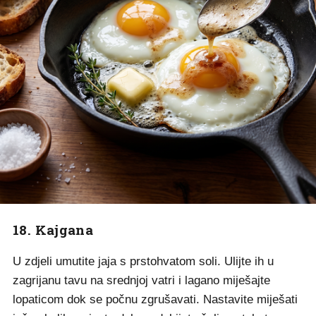
18. Kajgana
U zdjeli umutite jaja s prstohvatom soli. Ulijte ih u
zagrijanu tavu na srednjoj vatri i lagano miješajte
lopaticom dok se počnu zgrušavati. Nastavite miješati