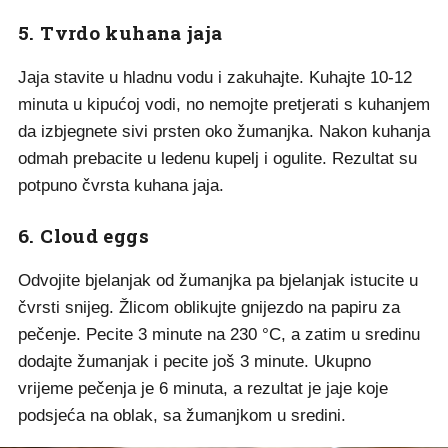
5. Tvrdo kuhana jaja
Jaja stavite u hladnu vodu i zakuhajte. Kuhajte 10-12
minuta u kipućoj vodi, no nemojte pretjerati s kuhanjem
da izbjegnete sivi prsten oko žumanjka. Nakon kuhanja
odmah prebacite u ledenu kupelj i ogulite. Rezultat su
potpuno čvrsta kuhana jaja.
6. Cloud eggs
Odvojite bjelanjak od žumanjka pa bjelanjak istucite u
čvrsti snijeg. Žlicom oblikujte gnijezdo na papiru za
pečenje. Pecite 3 minute na 230 °C, a zatim u sredinu
dodajte žumanjak i pecite još 3 minute. Ukupno
vrijeme pečenja je 6 minuta, a rezultat je jaje koje
podsjeća na oblak, sa žumanjkom u sredini.