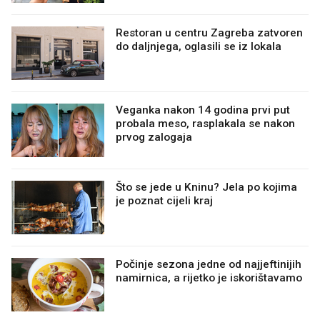
Restoran u centru Zagreba zatvoren
do daljnjega, oglasili se iz lokala
Veganka nakon 14 godina prvi put
probala meso, rasplakala se nakon
prvog zalogaja
Što se jede u Kninu? Jela po kojima
je poznat cijeli kraj
Počinje sezona jedne od najjeftinijih
namirnica, a rijetko je iskorištavamo