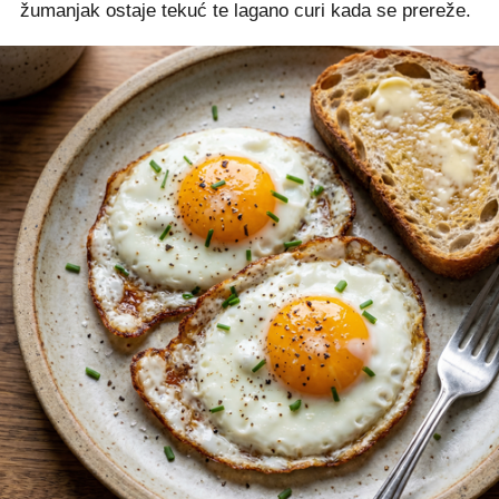
žumanjak ostaje tekuć te lagano curi kada se prereže.