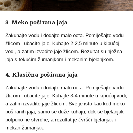
3. Meko poširana jaja
Zakuhajte vodu i dodajte malo octa. Pomiješajte vodu
žlicom i ubacite jaje. Kuhajte 2-2,5 minute u kipućoj
vodi, a zatim izvadite jaje žlicom. Rezultat su nježna
jaja s tekućim žumanjkom i mekanim bjelanjkom.
4. Klasična poširana jaja
Zakuhajte vodu i dodajte malo octa. Pomiješajte vodu
žlicom i ubacite jaje. Kuhajte 3-4 minute u kipućoj vodi,
a zatim izvadite jaje žlicom. Sve je isto kao kod meko
poširanih jaja, samo se duže kuhaju, dok se bjelanjak
potpuno ne stvrdne, a rezultat je čvršći bjelanjak i
mekan žumanjak.