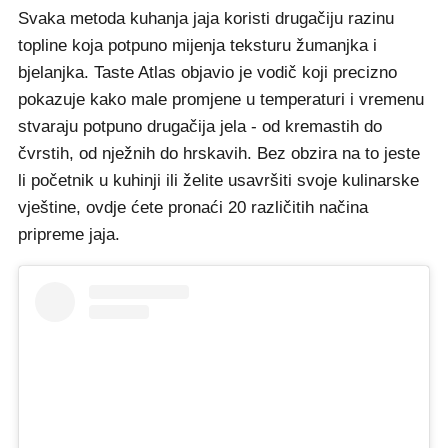
Svaka metoda kuhanja jaja koristi drugačiju razinu
topline koja potpuno mijenja teksturu žumanjka i
bjelanjka. Taste Atlas objavio je vodič koji precizno
pokazuje kako male promjene u temperaturi i vremenu
stvaraju potpuno drugačija jela - od kremastih do
čvrstih, od nježnih do hrskavih. Bez obzira na to jeste
li početnik u kuhinji ili želite usavršiti svoje kulinarske
vještine, ovdje ćete pronaći 20 različitih načina
pripreme jaja.