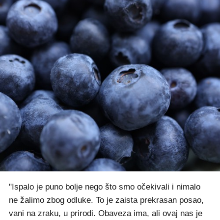
"Ispalo je puno bolje nego što smo očekivali i nimalo
ne žalimo zbog odluke. To je zaista prekrasan posao,
vani na zraku, u prirodi. Obaveza ima, ali ovaj nas je