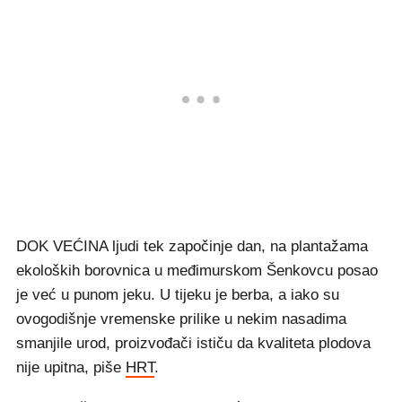
DOK VEĆINA ljudi tek započinje dan, na plantažama
ekoloških borovnica u međimurskom Šenkovcu posao
je već u punom jeku. U tijeku je berba, a iako su
ovogodišnje vremenske prilike u nekim nasadima
smanjile urod, proizvođači ističu da kvaliteta plodova
nije upitna, piše
HRT
.