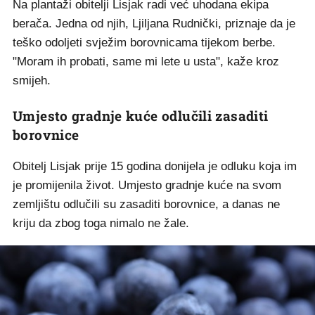
Na plantaži obitelji Lisjak radi već uhodana ekipa
berača. Jedna od njih, Ljiljana Rudnički, priznaje da je
teško odoljeti svježim borovnicama tijekom berbe.
"Moram ih probati, same mi lete u usta", kaže kroz
smijeh.
Umjesto gradnje kuće odlučili zasaditi
borovnice
Obitelj Lisjak prije 15 godina donijela je odluku koja im
je promijenila život. Umjesto gradnje kuće na svom
zemljištu odlučili su zasaditi borovnice, a danas ne
kriju da zbog toga nimalo ne žale.