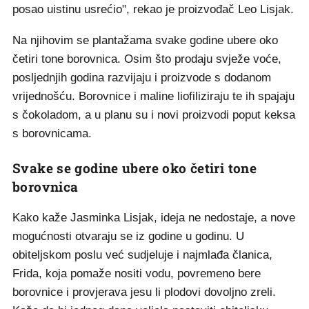
posao uistinu usrećio", rekao je proizvođač Leo Lisjak.
Na njihovim se plantažama svake godine ubere oko
četiri tone borovnica. Osim što prodaju svježe voće,
posljednjih godina razvijaju i proizvode s dodanom
vrijednošću. Borovnice i maline liofiliziraju te ih spajaju
s čokoladom, a u planu su i novi proizvodi poput keksa
s borovnicama.
Svake se godine ubere oko četiri tone
borovnica
Kako kaže Jasminka Lisjak, ideja ne nedostaje, a nove
mogućnosti otvaraju se iz godine u godinu. U
obiteljskom poslu već sudjeluje i najmlađa članica,
Frida, koja pomaže nositi vodu, povremeno bere
borovnice i provjerava jesu li plodovi dovoljno zreli.