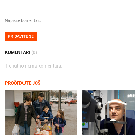
PRIJAVITE SE
KOMENTARI
(0)
Trenutno nema komentara.
PROČITAJTE JOŠ