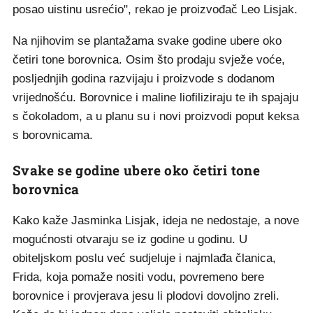
posao uistinu usrećio", rekao je proizvođač Leo Lisjak.
Na njihovim se plantažama svake godine ubere oko
četiri tone borovnica. Osim što prodaju svježe voće,
posljednjih godina razvijaju i proizvode s dodanom
vrijednošću. Borovnice i maline liofiliziraju te ih spajaju
s čokoladom, a u planu su i novi proizvodi poput keksa
s borovnicama.
Svake se godine ubere oko četiri tone
borovnica
Kako kaže Jasminka Lisjak, ideja ne nedostaje, a nove
mogućnosti otvaraju se iz godine u godinu. U
obiteljskom poslu već sudjeluje i najmlađa članica,
Frida, koja pomaže nositi vodu, povremeno bere
borovnice i provjerava jesu li plodovi dovoljno zreli.