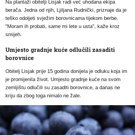
Na plantaži obitelji Lisjak radi već uhodana ekipa
berača. Jedna od njih, Ljiljana Rudnički, priznaje da je
teško odoljeti svježim borovnicama tijekom berbe.
"Moram ih probati, same mi lete u usta", kaže kroz
smijeh.
Umjesto gradnje kuće odlučili zasaditi
borovnice
Obitelj Lisjak prije 15 godina donijela je odluku koja im
je promijenila život. Umjesto gradnje kuće na svom
zemljištu odlučili su zasaditi borovnice, a danas ne
kriju da zbog toga nimalo ne žale.