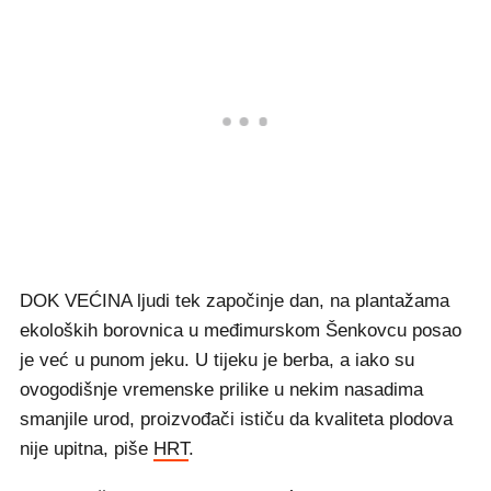
DOK VEĆINA ljudi tek započinje dan, na plantažama
ekoloških borovnica u međimurskom Šenkovcu posao
je već u punom jeku. U tijeku je berba, a iako su
ovogodišnje vremenske prilike u nekim nasadima
smanjile urod, proizvođači ističu da kvaliteta plodova
nije upitna, piše
HRT
.