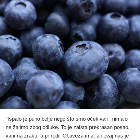
"Ispalo je puno bolje nego što smo očekivali i nimalo
ne žalimo zbog odluke. To je zaista prekrasan posao,
vani na zraku, u prirodi. Obaveza ima, ali ovaj nas je