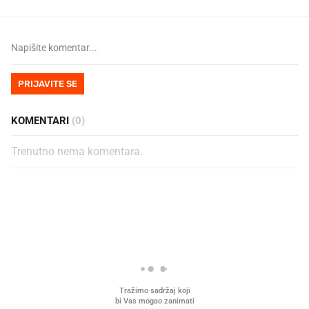
PRIJAVITE SE
KOMENTARI
(0)
Trenutno nema komentara.
PROČITAJTE JOŠ