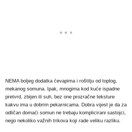
NEMA boljeg dodatka ćevapima i roštilju od toplog,
mekanog somuna. Ipak, mnogima kod kuće ispadne
pretvrd, zbijen ili suh, bez one prozračne teksture
kakvu ima u dobrim pekarnicama. Dobra vijest je da za
odličan domaći somun ne trebaju komplicirani sastojci,
nego nekoliko važnih trikova koji rade veliku razliku.