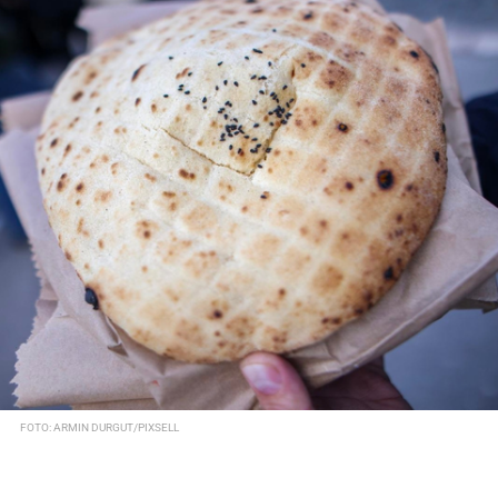
FOTO: ARMIN DURGUT/PIXSELL