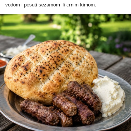
vodom i posuti sezamom ili crnim kimom.