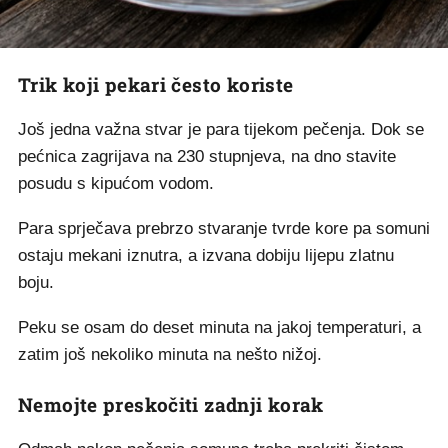
Trik koji pekari često koriste
Još jedna važna stvar je para tijekom pečenja. Dok se
pećnica zagrijava na 230 stupnjeva, na dno stavite
posudu s kipućom vodom.
Para sprječava prebrzo stvaranje tvrde kore pa somuni
ostaju mekani iznutra, a izvana dobiju lijepu zlatnu
boju.
Peku se osam do deset minuta na jakoj temperaturi, a
zatim još nekoliko minuta na nešto nižoj.
Nemojte preskočiti zadnji korak