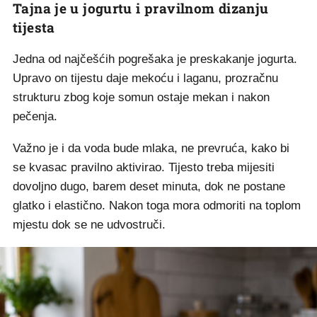
Tajna je u jogurtu i pravilnom dizanju
tijesta
Jedna od najčešćih pogrešaka je preskakanje jogurta.
Upravo on tijestu daje mekoću i laganu, prozračnu
strukturu zbog koje somun ostaje mekan i nakon
pečenja.
Važno je i da voda bude mlaka, ne prevruća, kako bi
se kvasac pravilno aktivirao. Tijesto treba mijesiti
dovoljno dugo, barem deset minuta, dok ne postane
glatko i elastično. Nakon toga mora odmoriti na toplom
mjestu dok se ne udvostruči.