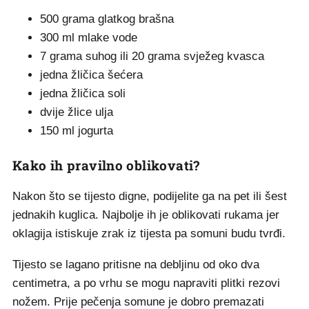
500 grama glatkog brašna
300 ml mlake vode
7 grama suhog ili 20 grama svježeg kvasca
jedna žličica šećera
jedna žličica soli
dvije žlice ulja
150 ml jogurta
Kako ih pravilno oblikovati?
Nakon što se tijesto digne, podijelite ga na pet ili šest
jednakih kuglica. Najbolje ih je oblikovati rukama jer
oklagija istiskuje zrak iz tijesta pa somuni budu tvrđi.
Tijesto se lagano pritisne na debljinu od oko dva
centimetra, a po vrhu se mogu napraviti plitki rezovi
nožem. Prije pečenja somune je dobro premazati