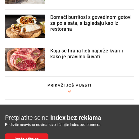
Domaći burritosi s govedinom gotovi
za pola sata, a izgledaju kao iz
restorana
Koja se hrana ljeti najbrže kvari i
kako je pravilno čuvati
PRIKAŽI JOŠ VIJESTI
Pretplatite se na
Index bez reklama
Podržite neovisno novinarstvo i čitajte Index bez bannera.
Pretplatite se