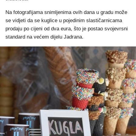
Na fotografijama snimljenima ovih dana u gradu može
se vidjeti da se kuglice u pojedinim slastičarnicama
prodaju po cijeni od dva eura, što je postao svojevrsni
standard na većem dijelu Jadrana.