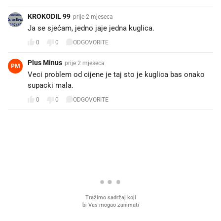
KROKODIL 99
prije 2 mjeseca
Ja se sjećam, jedno jaje jedna kuglica.
0
0
ODGOVORITE
Plus Minus
prije 2 mjeseca
PM
Veci problem od cijene je taj sto je kuglica bas onako
supacki mala.
0
0
ODGOVORITE
PROČITAJTE JOŠ