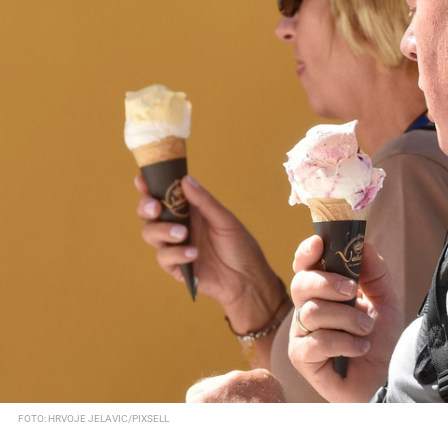
FOTO: HRVOJE JELAVIC/PIXSELL