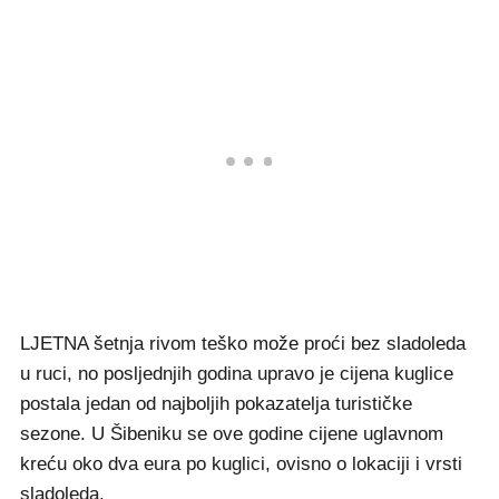
LJETNA šetnja rivom teško može proći bez sladoleda
u ruci, no posljednjih godina upravo je cijena kuglice
postala jedan od najboljih pokazatelja turističke
sezone. U Šibeniku se ove godine cijene uglavnom
kreću oko dva eura po kuglici, ovisno o lokaciji i vrsti
sladoleda.