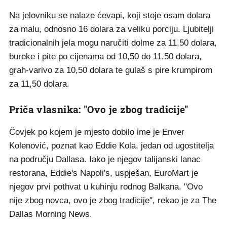
Na jelovniku se nalaze ćevapi, koji stoje osam dolara
za malu, odnosno 16 dolara za veliku porciju. Ljubitelji
tradicionalnih jela mogu naručiti dolme za 11,50 dolara,
bureke i pite po cijenama od 10,50 do 11,50 dolara,
grah-varivo za 10,50 dolara te gulaš s pire krumpirom
za 11,50 dolara.
Priča vlasnika: "Ovo je zbog tradicije"
Čovjek po kojem je mjesto dobilo ime je Enver
Kolenović, poznat kao Eddie Kola, jedan od ugostitelja
na području Dallasa. Iako je njegov talijanski lanac
restorana, Eddie's Napoli's, uspješan, EuroMart je
njegov prvi pothvat u kuhinju rodnog Balkana. "Ovo
nije zbog novca, ovo je zbog tradicije", rekao je za The
Dallas Morning News.