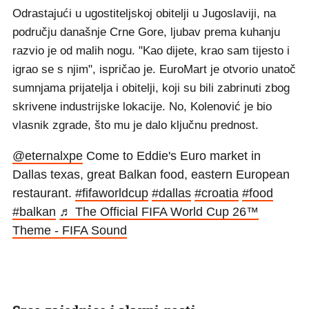
Odrastajući u ugostiteljskoj obitelji u Jugoslaviji, na
području današnje Crne Gore, ljubav prema kuhanju
razvio je od malih nogu. "Kao dijete, krao sam tijesto i
igrao se s njim", ispričao je. EuroMart je otvorio unatoč
sumnjama prijatelja i obitelji, koji su bili zabrinuti zbog
skrivene industrijske lokacije. No, Kolenović je bio
vlasnik zgrade, što mu je dalo ključnu prednost.
@eternalxpe
Come to Eddie's Euro market in
Dallas texas, great Balkan food, eastern European
restaurant.
#fifaworldcup
#dallas
#croatia
#food
#balkan
♬ The Official FIFA World Cup 26™
Theme - FIFA Sound