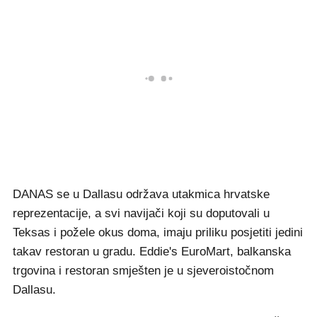
DANAS se u Dallasu održava utakmica hrvatske
reprezentacije, a svi navijači koji su doputovali u
Teksas i požele okus doma, imaju priliku posjetiti jedini
takav restoran u gradu. Eddie's EuroMart, balkanska
trgovina i restoran smješten je u sjeveroistočnom
Dallasu.