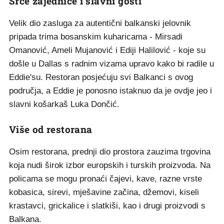
Srce zajednice i slavni gosti
Velik dio zasluga za autentični balkanski jelovnik
pripada trima bosanskim kuharicama - Mirsadi
Omanović, Ameli Mujanović i Ediji Halilović - koje su
došle u Dallas s radnim vizama upravo kako bi radile u
Eddie'su. Restoran posjećuju svi Balkanci s ovog
područja, a Eddie je ponosno istaknuo da je ovdje jeo i
slavni košarkaš Luka Dončić.
Više od restorana
Osim restorana, prednji dio prostora zauzima trgovina
koja nudi širok izbor europskih i turskih proizvoda. Na
policama se mogu pronaći čajevi, kave, razne vrste
kobasica, sirevi, mješavine začina, džemovi, kiseli
krastavci, grickalice i slatkiši, kao i drugi proizvodi s
Balkana.